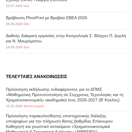
10-07-2026
Νέα
Βράβευση PhosPrint με Βραβείο ΕΒΕΑ 2026
06-06-2026
Νέα
Διεθνής διάκριση εργασίας στην Κοσμολογία Σ. Βλάχου Π. Δορλή
και Ν. Μαυρόματου
18-05-2026
Νέα
ΤΕΛΕΥΤΑΙΕΣ ΑΝΑΚΟΙΝΩΣΕΙΣ
Πρόσκληση εκδήλωσης ενδιαφέροντος για το ΔΠΜΣ
«Μαθηματική Προτυποποίηση σε Σύγχρονες Τεχνολογίες και τη
Χρηματοοικονομική» ακαδημαϊκό έτος 2026-2027 (B’ Kύκλος)
22-07-2026
Μεταπτυχιακά
Πρόσκληση παρακολούθησης επιστημονικής διάλεξης
υποψηφίων για την πλήρωση θέσης βαθμίδας Επίκουρου
Καθηγητή και γνωστικό αντικείμενο «Χρηματοοικονομικά
Μαθηματικά & Στοχαστική Ανάλυση» (APP55901)