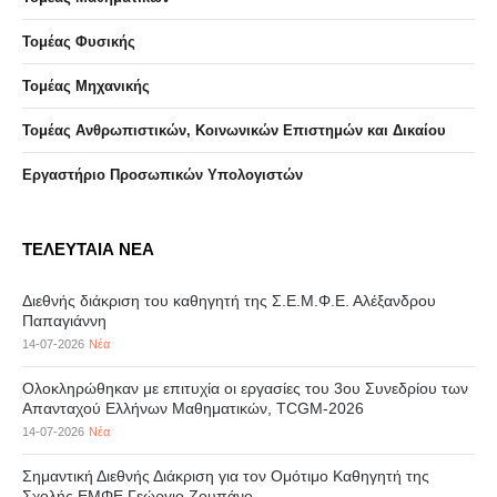
Τομέας Φυσικής
Τομέας Μηχανικής
Τομέας Ανθρωπιστικών, Κοινωνικών Επιστημών και Δικαίου
Eργαστήριo Προσωπικών Υπολογιστών
ΤΕΛΕΥΤΑΙΑ ΝΕΑ
Διεθνής διάκριση του καθηγητή της Σ.Ε.Μ.Φ.Ε. Αλέξανδρου
Παπαγιάννη
14-07-2026
Νέα
Ολοκληρώθηκαν με επιτυχία οι εργασίες του 3ου Συνεδρίου των
Απανταχού Ελλήνων Μαθηματικών, TCGM-2026
14-07-2026
Νέα
Σημαντική Διεθνής Διάκριση για τον Ομότιμο Καθηγητή της
Σχολής ΕΜΦΕ Γεώργιο Ζουπάνο