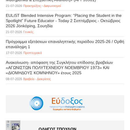
21-07-2026
Προκηρύξεις - Διαγωνισμοί
EULiST Blended Intensive Program: “Placing the Student in the
Spotlight” Future Educator - Today 2 Σεπτέμβριος - Οκτώβριος
2026 Jönköping, Σουηδία
21-07-2026
Γενικές
Πρόγραμμα εξετάσεων επαναληπτικής περιόδου 2025-26 / Ορθή
επανάληψη 1
17-07-2026
Προπτυχιακά
Ανακοίνωση- απόφαση της Συγκλήτου επίδοσης βραβείων
«ΑΓΩΝΙΣΤΩΝ ΠΟΛΥΤΕΧΝΕΙΟΥ ΝΟΕΜΒΡΙΟΥ 1973» ΚΑΙ
«ΔΙΟΜΗΔΟΥΣ ΚΟΜΝΗΝΟΥ» έτους 2025
08-07-2026
Βραβεία - Διακρίσεις
ΟΔΗΓΟΣ ΣΠΟΥΔΩΝ