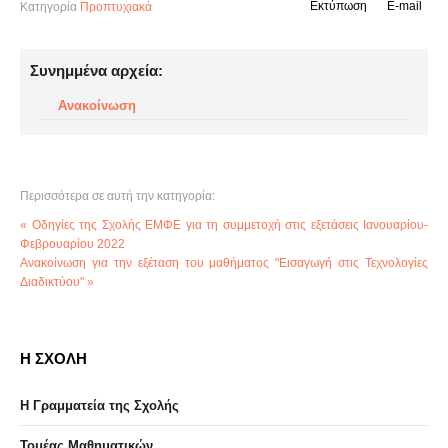
Εκτύπωση
E-mail
Κατηγορία
Προπτυχιακά
Συνημμένα αρχεία:
Ανακοίνωση
Περισσότερα σε αυτή την κατηγορία:
« Οδηγίες της Σχολής ΕΜΦΕ για τη συμμετοχή στις εξετάσεις Ιανουαρίου-
Φεβρουαρίου 2022
Ανακοίνωση για την εξέταση του μαθήματος "Εισαγωγή στις Τεχνολογίες
Διαδικτύου" »
Η ΣΧΟΛΗ
Η Γραμματεία της Σχολής
Τομέας Μαθηματικών