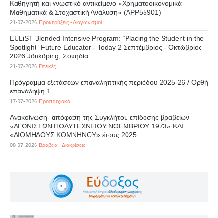
Καθηγητή και γνωστικό αντικείμενο «Χρηματοοικονομικά
Μαθηματικά & Στοχαστική Ανάλυση» (APP55901)
21-07-2026
Προκηρύξεις - Διαγωνισμοί
EULiST Blended Intensive Program: “Placing the Student in the
Spotlight” Future Educator - Today 2 Σεπτέμβριος - Οκτώβριος
2026 Jönköping, Σουηδία
21-07-2026
Γενικές
Πρόγραμμα εξετάσεων επαναληπτικής περιόδου 2025-26 / Ορθή
επανάληψη 1
17-07-2026
Προπτυχιακά
Ανακοίνωση- απόφαση της Συγκλήτου επίδοσης βραβείων
«ΑΓΩΝΙΣΤΩΝ ΠΟΛΥΤΕΧΝΕΙΟΥ ΝΟΕΜΒΡΙΟΥ 1973» ΚΑΙ
«ΔΙΟΜΗΔΟΥΣ ΚΟΜΝΗΝΟΥ» έτους 2025
08-07-2026
Βραβεία - Διακρίσεις