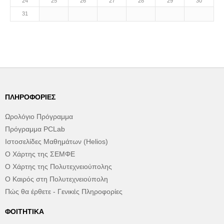
24
25
26
27
28
29
30
31
ΠΛΗΡΟΦΟΡΊΕΣ
Ωρολόγιο Πρόγραμμα
Πρόγραμμα PCLab
Ιστοσελίδες Μαθημάτων (Helios)
Ο Χάρτης της ΣΕΜΦΕ
Ο Χάρτης της Πολυτεχνειούπολης
Ο Καιρός στη Πολυτεχνειούπολη
Πώς θα έρθετε - Γενικές Πληροφορίες
ΦΟΙΤΗΤΙΚΆ