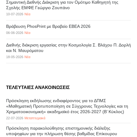
Σημαντική Διεθνής Διάκριση για τον Ομότιμο Καθηγητή της
Σχολής ΕΜΦΕ Γεώργιο Ζουπάνο
10-07-2026
Νέα
Βράβευση PhosPrint με Βραβείο ΕΒΕΑ 2026
06-06-2026
Νέα
Διεθνής διάκριση εργασίας στην Κοσμολογία Σ. Βλάχου Π. Δορλή
και Ν. Μαυρόματου
18-05-2026
Νέα
ΤΕΛΕΥΤΑΙΕΣ ΑΝΑΚΟΙΝΩΣΕΙΣ
Πρόσκληση εκδήλωσης ενδιαφέροντος για το ΔΠΜΣ
«Μαθηματική Προτυποποίηση σε Σύγχρονες Τεχνολογίες και τη
Χρηματοοικονομική» ακαδημαϊκό έτος 2026-2027 (B’ Kύκλος)
22-07-2026
Μεταπτυχιακά
Πρόσκληση παρακολούθησης επιστημονικής διάλεξης
υποψηφίων για την πλήρωση θέσης βαθμίδας Επίκουρου