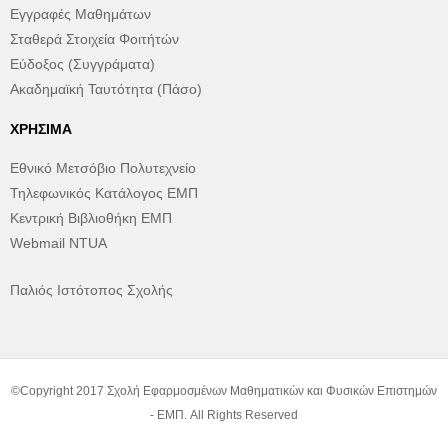
Εγγραφές Μαθημάτων
Σταθερά Στοιχεία Φοιτήτών
Εύδοξος (Συγγράματα)
Ακαδημαϊκή Ταυτότητα (Πάσο)
ΧΡΉΣΙΜΑ
Εθνικό Μετσόβιο Πολυτεχνείο
Τηλεφωνικός Κατάλογος ΕΜΠ
Κεντρική Βιβλιοθήκη ΕΜΠ
Webmail NTUA
Παλιός Ιστότοπος Σχολής
©Copyright 2017 Σχολή Εφαρμοσμένων Μαθηματικών και Φυσικών Επιστημών
- ΕΜΠ. All Rights Reserved