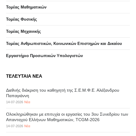
Τομέας Μαθηματικών
Τομέας Φυσικής
Τομέας Μηχανικής
Τομέας Ανθρωπιστικών, Κοινωνικών Επιστημών και Δικαίου
Eργαστήριo Προσωπικών Υπολογιστών
ΤΕΛΕΥΤΑΙΑ ΝΕΑ
Διεθνής διάκριση του καθηγητή της Σ.Ε.Μ.Φ.Ε. Αλέξανδρου
Παπαγιάννη
14-07-2026
Νέα
Ολοκληρώθηκαν με επιτυχία οι εργασίες του 3ου Συνεδρίου των
Απανταχού Ελλήνων Μαθηματικών, TCGM-2026
14-07-2026
Νέα