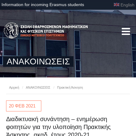
Information for incoming Erasmus students
English
ΑΝΑΚΟΙΝΩΣΕΙΣ
Αρχική
/
ΑΝΑΚΟΙΝΩΣΕΙΣ
/
Πρακτική Άσκηση
20 ΦΕΒ
2021
Διαδικτυακή συνάντηση – ενημέρωση
φοιτητών για την υλοποίηση Πρακτικής
Άσκησης, ακαδ. έτους 2020-21