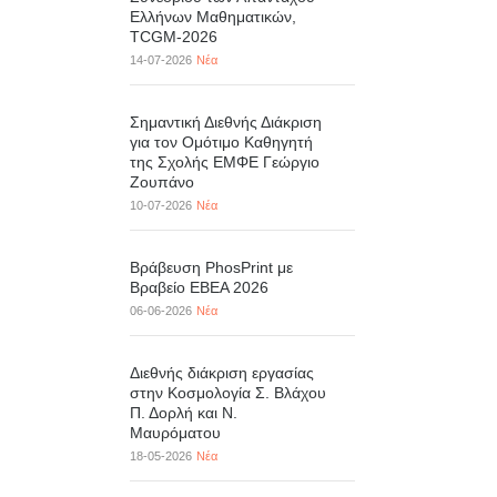
Ελλήνων Μαθηματικών,
TCGM-2026
14-07-2026
Νέα
Σημαντική Διεθνής Διάκριση
για τον Ομότιμο Καθηγητή
της Σχολής ΕΜΦΕ Γεώργιο
Ζουπάνο
10-07-2026
Νέα
Βράβευση PhosPrint με
Βραβείο ΕΒΕΑ 2026
06-06-2026
Νέα
Διεθνής διάκριση εργασίας
στην Κοσμολογία Σ. Βλάχου
Π. Δορλή και Ν.
Μαυρόματου
18-05-2026
Νέα