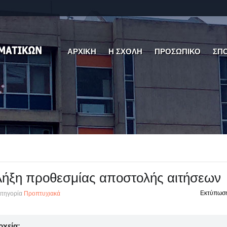
ΑΡΧΙΚΗ
Η ΣΧΟΛΗ
ΠΡΟΣΩΠΙΚΟ
ΣΠ
ήξη προθεσμίας αποστολής αιτήσεων
Εκτύπωσ
τηγορία
Προπτυχιακά
ρχεία: