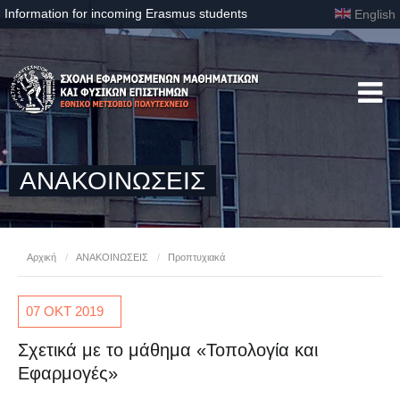
Information for incoming Erasmus students
English
ΑΝΑΚΟΙΝΩΣΕΙΣ
Αρχική
/
ΑΝΑΚΟΙΝΩΣΕΙΣ
/
Προπτυχιακά
07 ΟΚΤ
2019
Σχετικά με το μάθημα «Τοπολογία και
Εφαρμογές»