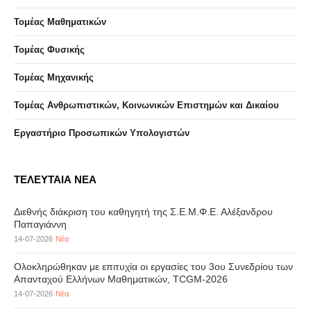
Τομέας Μαθηματικών
Τομέας Φυσικής
Τομέας Μηχανικής
Τομέας Ανθρωπιστικών, Κοινωνικών Επιστημών και Δικαίου
Eργαστήριo Προσωπικών Υπολογιστών
ΤΕΛΕΥΤΑΙΑ ΝΕΑ
Διεθνής διάκριση του καθηγητή της Σ.Ε.Μ.Φ.Ε. Αλέξανδρου
Παπαγιάννη
14-07-2026
Νέα
Ολοκληρώθηκαν με επιτυχία οι εργασίες του 3ου Συνεδρίου των
Απανταχού Ελλήνων Μαθηματικών, TCGM-2026
14-07-2026
Νέα