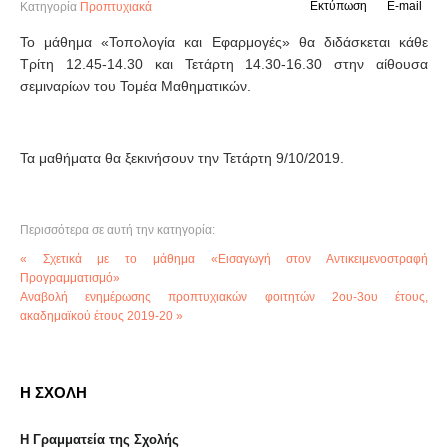
Εκτύπωση
E-mail
Κατηγορία
Προπτυχιακά
Το μάθημα «Τοπολογία και Εφαρμογές» θα διδάσκεται κάθε
Τρίτη 12.45-14.30 και Τετάρτη 14.30-16.30 στην αίθουσα
σεμιναρίων του Τομέα Μαθηματικών.
Τα μαθήματα θα ξεκινήσουν την Τετάρτη 9/10/2019.
Περισσότερα σε αυτή την κατηγορία:
« Σχετικά με το μάθημα «Εισαγωγή στον Αντικειμενοστραφή
Προγραμματισμό»
Αναβολή ενημέρωσης προπτυχιακών φοιτητών 2ου-3ου έτους,
ακαδημαϊκού έτους 2019-20 »
Η ΣΧΟΛΗ
Η Γραμματεία της Σχολής