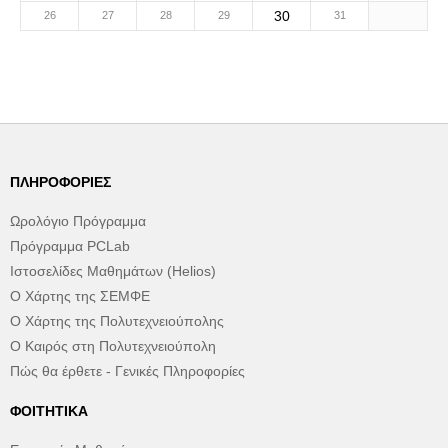
30
26
27
28
29
31
ΠΛΗΡΟΦΟΡΊΕΣ
Ωρολόγιο Πρόγραμμα
Πρόγραμμα PCLab
Ιστοσελίδες Μαθημάτων (Helios)
Ο Χάρτης της ΣΕΜΦΕ
Ο Χάρτης της Πολυτεχνειούπολης
Ο Καιρός στη Πολυτεχνειούπολη
Πώς θα έρθετε - Γενικές Πληροφορίες
ΦΟΙΤΗΤΙΚΆ