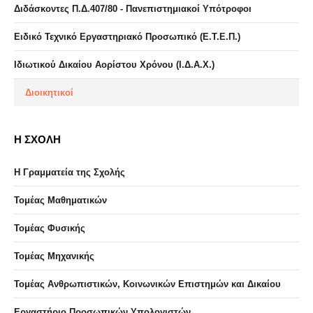
Διδάσκοντες Π.Δ.407/80 - Πανεπιστημιακοί Υπότροφοι
Ειδικό Τεχνικό Εργαστηριακό Προσωπικό (Ε.Τ.Ε.Π.)
Ιδιωτικού Δικαίου Αορίστου Χρόνου (Ι.Δ.Α.Χ.)
Διοικητικοί
Η ΣΧΟΛΗ
Η Γραμματεία της Σχολής
Τομέας Μαθηματικών
Τομέας Φυσικής
Τομέας Μηχανικής
Τομέας Ανθρωπιστικών, Κοινωνικών Επιστημών και Δικαίου
Eργαστήριo Προσωπικών Υπολογιστών