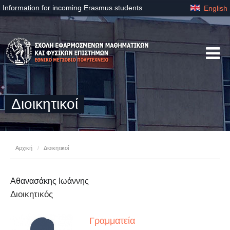
Information for incoming Erasmus students
English
Διοικητικοί
Αρχική
/
Διοικητικοί
Αθανασάκης Ιωάννης
Διοικητικός
Γραμματεία