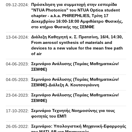
Πρόσκληση για συμμετοχή στην εσπερίδα
09-12-2024:
"NTUA Photonics" του NTUA Optica student
chapter - a.k.a. PHIREPHLIES, Τρίτη 17
Δεκεμβρίου 16:00-18:00 Αμφιθέατρο Φυσικής,
στο κτήριο Φυσικής της ΣΕΜΦΕ
Διάλεξη Καθηγητή κ. Σ. Πρατσίνη, 16/4, 14:30,
13-04-2024:
From aerosol synthesis of materials and
devices to a new value for the mean free path
of air
Σεμινάριο Ανάλυσης (Τομέας Μαθηματικών/
04-06-2023:
ΣΕΜΦΕ)
Σεμινάριο Ανάλυσης (Τομέας Μαθηματικών/
04-05-2023:
ΣΕΜΦΕ)-Διάλεξη Α. Κουτσογιάννη
Σεμινάριο Ανάλυσης (Τομέας Μαθηματικών/
23-04-2023:
ΣΕΜΦΕ)
Σεμινάριο Τεχνητής Νοημοσύνης για τους
17-10-2022:
φοιτητές του ΕΜΠ
Σεμινάριο: Υπολογιστική Μηχανική-Εφαρμογές
26-05-2022:
του MATLAB για Μηχανικούς