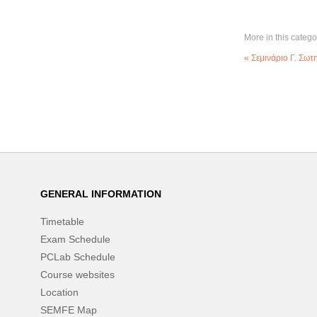
More in this catego
« Σεμινάριο Γ. Σωτ
GENERAL INFORMATION
Timetable
Exam Schedule
PCLab Schedule
Course websites
Location
SEMFE Map