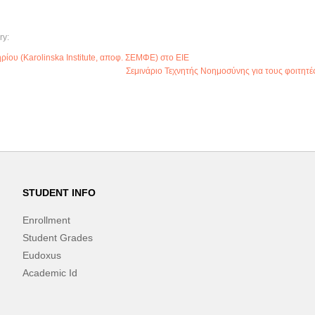
ry:
ηρίου (Karolinska Institute, αποφ. ΣΕΜΦΕ) στο ΕΙΕ
Σεμινάριο Τεχνητής Νοημοσύνης για τους φοιτητ
STUDENT INFO
Enrollment
Student Grades
Eudoxus
Academic Id