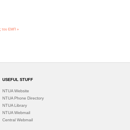
ές του ΕΜΠ »
USEFUL STUFF
NTUA Website
NTUA Phone Directory
NTUA Library
NTUA Webmail
Central Webmail