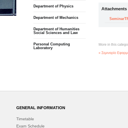
Department of Physics
Attachments
Department of Mechanics
SeminarTPC
Department of Humanities
Social Sciences and Law
Personal Computing
More in this catego
Laboratory
« Σεμιναρίο Εφαρ
GENERAL INFORMATION
Timetable
Exam Schedule