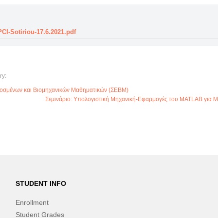
I-Sotiriou-17.6.2021.pdf
ry:
μοσμένων και Βιομηχανικών Μαθηματικών (ΣΕΒΜ)
Σεμινάριο: Υπολογιστική Μηχανική-Εφαρμογές του MATLAB για Μ
STUDENT INFO
Enrollment
Student Grades