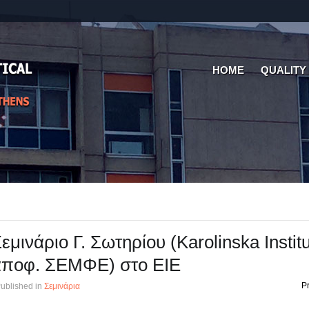
HOME
QUALITY
εμινάριο Γ. Σωτηρίου (Karolinska Institu
αποφ. ΣΕΜΦΕ) στο ΕΙΕ
Pr
ublished in
Σεμινάρια