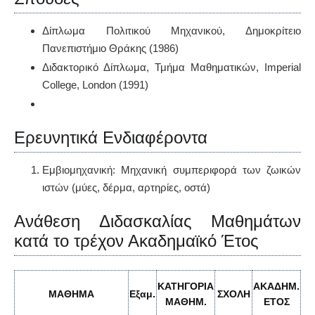
Δίπλωμα Πολιτικού Μηχανικού, Δημοκρίτειο
Πανεπιστήμιο Θράκης (1986)
Διδακτορικό Δίπλωμα, Τμήμα Μαθηματικών, Imperial
College, London (1991)
Ερευνητικά Ενδιαφέροντα
Εμβιομηχανική: Μηχανική συμπεριφορά των ζωικών
ιστών (μύες, δέρμα, αρτηρίες, οστά)
Ανάθεση Διδασκαλίας Μαθημάτων
κατά το τρέχον Ακαδημαϊκό Έτος
ΚΑΤΗΓΟΡΙΑ
ΑΚΑΔΗΜ
.
ΜΑΘΗΜΑ
Εξαμ.
ΣΧΟΛΗ
ΜΑΘΗΜ
.
ΕΤΟΣ