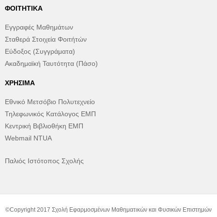
ΦΟΙΤΗΤΙΚΆ
Εγγραφές Μαθημάτων
Σταθερά Στοιχεία Φοιτήτών
Εύδοξος (Συγγράματα)
Ακαδημαϊκή Ταυτότητα (Πάσο)
ΧΡΉΣΙΜΑ
Εθνικό Μετσόβιο Πολυτεχνείο
Τηλεφωνικός Κατάλογος ΕΜΠ
Κεντρική Βιβλιοθήκη ΕΜΠ
Webmail NTUA
Παλιός Ιστότοπος Σχολής
©Copyright 2017 Σχολή Εφαρμοσμένων Μαθηματικών και Φυσικών Επιστημών