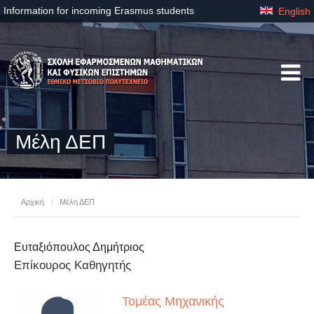
Information for incoming Erasmus students
English
Μέλη ΔΕΠ
Αρχική
/
Μέλη ΔΕΠ
Ευταξιόπουλος Δημήτριος
Επίκουρος Καθηγητής
Τομέας Μηχανικής