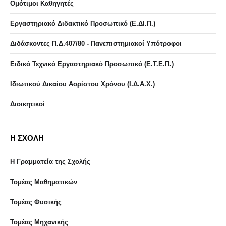
Ομότιμοι Καθηγητές
Εργαστηριακό Διδακτικό Προσωπικό (Ε.ΔΙ.Π.)
Διδάσκοντες Π.Δ.407/80 - Πανεπιστημιακοί Υπότροφοι
Ειδικό Τεχνικό Εργαστηριακό Προσωπικό (Ε.Τ.Ε.Π.)
Ιδιωτικού Δικαίου Αορίστου Χρόνου (Ι.Δ.Α.Χ.)
Διοικητικοί
Η ΣΧΟΛΗ
Η Γραμματεία της Σχολής
Τομέας Μαθηματικών
Τομέας Φυσικής
Τομέας Μηχανικής