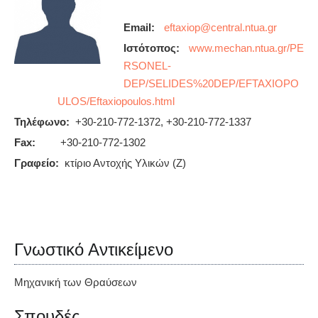
Email:
Ιστότοπος:
www.mechan.ntua.gr/PE
RSONEL-
DEP/SELIDES%20DEP/EFTAXIOPO
ULOS/Eftaxiopoulos.html
Τηλέφωνο:
+30-210-772-1372, +30-210-772-1337
Fax:
+30-210-772-1302
Γραφείο:
κτίριο Αντοχής Υλικών (Ζ)
Γνωστικό Αντικείμενο
Μηχανική των Θραύσεων
Σπουδές