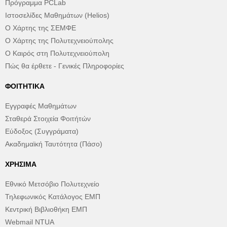
Πρόγραμμα PCLab
Ιστοσελίδες Μαθημάτων (Helios)
Ο Χάρτης της ΣΕΜΦΕ
Ο Χάρτης της Πολυτεχνειούπολης
Ο Καιρός στη Πολυτεχνειούπολη
Πώς θα έρθετε - Γενικές Πληροφορίες
ΦΟΙΤΗΤΙΚΆ
Εγγραφές Μαθημάτων
Σταθερά Στοιχεία Φοιτήτών
Εύδοξος (Συγγράματα)
Ακαδημαϊκή Ταυτότητα (Πάσο)
ΧΡΉΣΙΜΑ
Εθνικό Μετσόβιο Πολυτεχνείο
Τηλεφωνικός Κατάλογος ΕΜΠ
Κεντρική Βιβλιοθήκη ΕΜΠ
Webmail NTUA