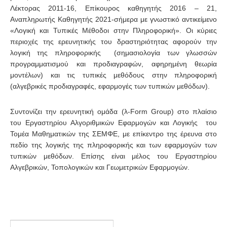
Λέκτορας 2011-16, Επίκουρος καθηγητής 2016 – 21,
Αναπληρωτής Καθηγητής 2021-σήμερα με γνωστικό αντικείμενο
«Λογική και Τυπικές Μέθοδοι στην Πληροφορική». Οι κύριες
περιοχές της ερευνητικής του δραστηριότητας αφορούν την
λογική της πληροφορικής (σημασιολογία των γλωσσών
προγραμματισμού και προδιαγραφών, αφηρημένη θεωρία
μοντέλων) και τις τυπικές μεθόδους στην πληροφορική
(αλγεβρικές προδιαγραφές, εφαρμογές των τυπικών μεθόδων).
Συντονίζει την ερευνητική ομάδα (λ-Form Group) στο πλαίσιο
του Εργαστηρίου Αλγοριθμικών Εφαρμογών και Λογικής του
Τομέα Μαθηματικών της ΣΕΜΦΕ, με επίκεντρο της έρευνα στο
πεδίο της λογικής της πληροφορικής και των εφαρμογών των
τυπικών μεθόδων. Επίσης είναι μέλος του Εργαστηρίου
Αλγεβρικών, Τοπολογικών και Γεωμετρικών Εφαρμογών.