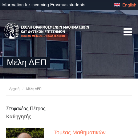
Information for incoming Erasmus students
English
Μέλη ΔΕΠ
Αρχική
/
Μέλη ΔΕΠ
Στεφανέας Πέτρος
Καθηγητής
Τομέας Μαθηματικών