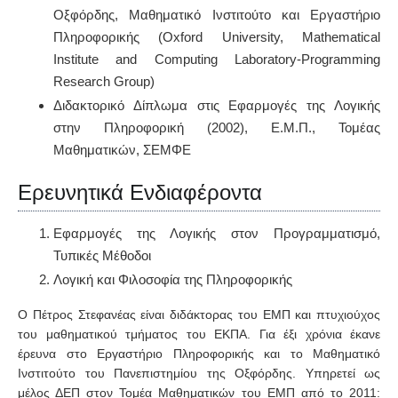
Οξφόρδης, Μαθηματικό Ινστιτούτο και Εργαστήριο
Πληροφορικής (Oxford University, Mathematical
Institute and Computing Laboratory-Programming
Research Group)
Διδακτορικό Δίπλωμα στις Εφαρμογές της Λογικής
στην Πληροφορική (2002), Ε.Μ.Π., Τομέας
Μαθηματικών, ΣΕΜΦΕ
Ερευνητικά Ενδιαφέροντα
Εφαρμογές της Λογικής στον Προγραμματισμό,
Τυπικές Μέθοδοι
Λογική και Φιλοσοφία της Πληροφορικής
Ο Πέτρος Στεφανέας είναι διδάκτορας του ΕΜΠ και πτυχιούχος
του μαθηματικού τμήματος του ΕΚΠΑ. Για έξι χρόνια έκανε
έρευνα στο Εργαστήριο Πληροφορικής και το Μαθηματικό
Ινστιτούτο του Πανεπιστημίου της Οξφόρδης. Υπηρετεί ως
μέλος ΔΕΠ στον Τομέα Μαθηματικών του ΕΜΠ από το 2011: