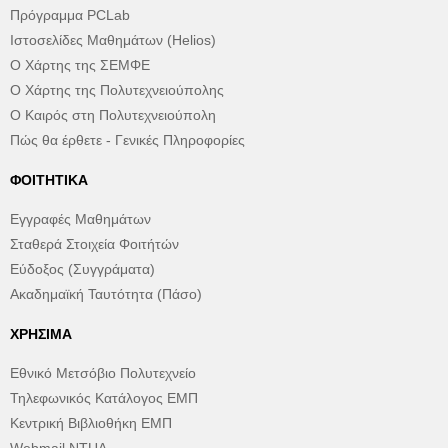
Πρόγραμμα PCLab
Ιστοσελίδες Μαθημάτων (Helios)
Ο Χάρτης της ΣΕΜΦΕ
Ο Χάρτης της Πολυτεχνειούπολης
Ο Καιρός στη Πολυτεχνειούπολη
Πώς θα έρθετε - Γενικές Πληροφορίες
ΦΟΙΤΗΤΙΚΆ
Εγγραφές Μαθημάτων
Σταθερά Στοιχεία Φοιτήτών
Εύδοξος (Συγγράματα)
Ακαδημαϊκή Ταυτότητα (Πάσο)
ΧΡΉΣΙΜΑ
Εθνικό Μετσόβιο Πολυτεχνείο
Τηλεφωνικός Κατάλογος ΕΜΠ
Κεντρική Βιβλιοθήκη ΕΜΠ