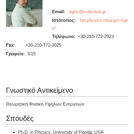
Email:
Ιστότοπος:
het.physics.ntua.gr/~irge
s/
Τηλέφωνο:
+30-210-772-2923
Fax:
+30-210-772-3025
Γραφείο:
3.15
Γνωστικό Αντικείμενο
Θεωρητική Φυσική Υψηλών Ενεργειών
Σπουδές
Ph.D. in Physics, University of Florida, USA