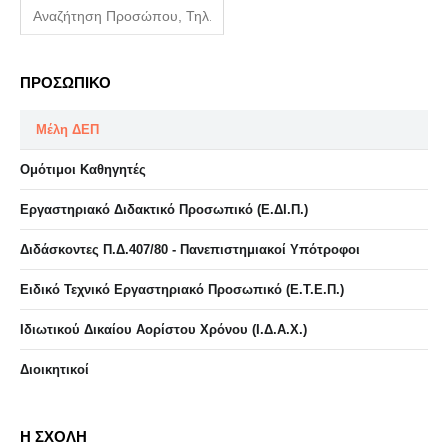
ΠΡΟΣΩΠΙΚΟ
Μέλη ΔΕΠ
Ομότιμοι Καθηγητές
Εργαστηριακό Διδακτικό Προσωπικό (Ε.ΔΙ.Π.)
Διδάσκοντες Π.Δ.407/80 - Πανεπιστημιακοί Υπότροφοι
Ειδικό Τεχνικό Εργαστηριακό Προσωπικό (Ε.Τ.Ε.Π.)
Ιδιωτικού Δικαίου Αορίστου Χρόνου (Ι.Δ.Α.Χ.)
Διοικητικοί
Η ΣΧΟΛΗ