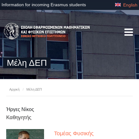
Information for incoming Erasmus students
English
Μέλη ΔΕΠ
Αρχική
/
Μέλη ΔΕΠ
Ήργες Νίκος
Καθηγητής
Τομέας Φυσικής