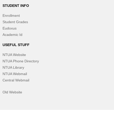
STUDENT INFO
Enrollment
Student Grades
Eudoxus
Academic Id
USEFUL STUFF
NTUA Website
NTUA Phone Directory
NTUA Library
NTUA Webmail
Central Webmail
Old Website