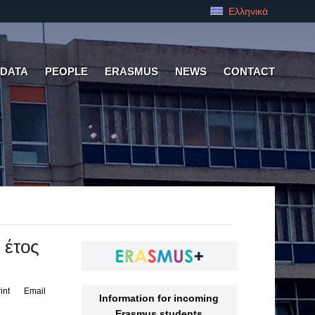
Ελληνικά
 DATA
PEOPLE
ERASMUS
NEWS
CONTACT
 έτος
int
Email
Information for incoming
Erasmus students