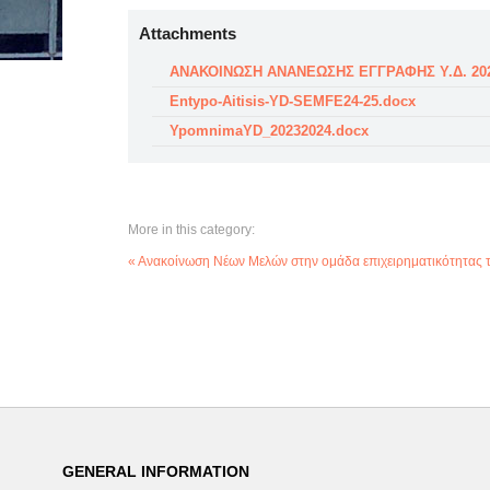
Attachments
ΑΝΑΚΟΙΝΩΣΗ ΑΝΑΝΕΩΣΗΣ ΕΓΓΡΑΦΗΣ Υ.Δ. 2024
Entypo-Aitisis-YD-SEMFE24-25.docx
YpomnimaYD_20232024.docx
More in this category:
« Ανακοίνωση Νέων Μελών στην ομάδα επιχειρηματικότητα
GENERAL INFORMATION