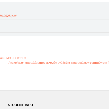
-2025.pdf
ς του ΕΜΟ - ODYCEO
Ανακοίνωση αποτελέσματος εκλογών ανάδειξης εκπροσώπων φοιτητών στη
STUDENT INFO