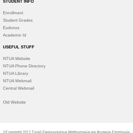
STUDENT INFO
Enrollment
Student Grades
Eudoxus
Academic Id
USEFUL STUFF
NTUA Website
NTUA Phone Directory
NTUA Library
NTUA Webmail
Central Webmail
Old Website
©Copyright 2017 Σχολή Εφαρμοσμένων Μαθηματικών και Φυσικών Επιστημών