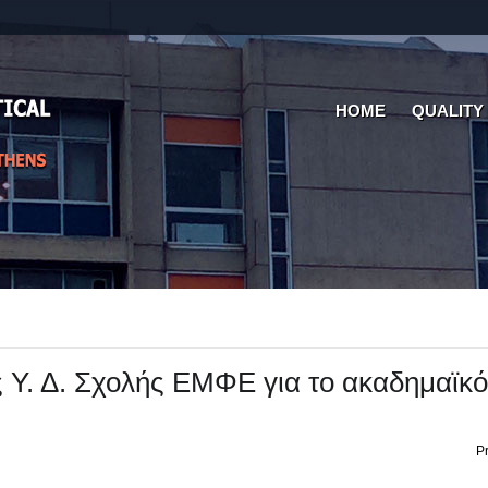
HOME
QUALITY
Υ. Δ. Σχολής ΕΜΦΕ για το ακαδημαϊκό
Pr