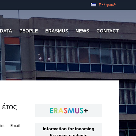
Ελληνικά
 DATA
PEOPLE
ERASMUS
NEWS
CONTACT
 έτος
int
Email
Information for incoming
Erasmus students