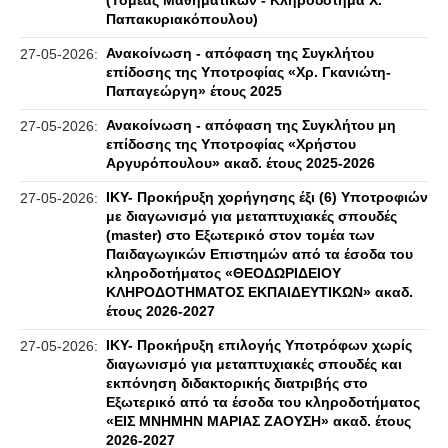
(Τομέας Μαθηματικών - Κληροδότημα Χ.
Παπακυριακόπουλου)
Ανακοίνωση - απόφαση της Συγκλήτου
27-05-2026:
επίδοσης της Υποτροφίας «Χρ. Γκανιώτη-
Παπαγεώργη» έτους 2025
Ανακοίνωση - απόφαση της Συγκλήτου μη
27-05-2026:
επίδοσης της Υποτροφίας «Χρήστου
Αργυρόπουλου» ακαδ. έτους 2025-2026
IKY- Προκήρυξη χορήγησης έξι (6) Υποτροφιών
27-05-2026:
με διαγωνισμό για μεταπτυχιακές σπουδές
(master) στο Εξωτερικό στον τομέα των
Παιδαγωγικών Επιστημών από τα έσοδα του
κληροδοτήματος «ΘΕΟΔΩΡΙΔΕΙΟΥ
ΚΛΗΡΟΔΟΤΗΜΑΤΟΣ ΕΚΠΑΙΔΕΥΤΙΚΩΝ» ακαδ.
έτους 2026-2027
IKY- Προκήρυξη επιλογής Υποτρόφων χωρίς
27-05-2026:
διαγωνισμό για μεταπτυχιακές σπουδές και
εκπόνηση διδακτορικής διατριβής στο
Εξωτερικό από τα έσοδα του κληροδοτήματος
«ΕΙΣ ΜΝΗΜΗΝ ΜΑΡΙΑΣ ΖΑΟΥΣΗ» ακαδ. έτους
2026-2027