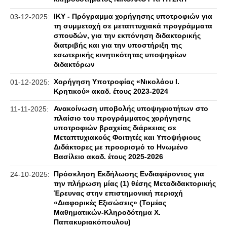
ΙΚΥ - Πρόγραμμα χορήγησης υποτροφιών για
03-12-2025:
τη συμμετοχή σε μεταπτυχιακά προγράμματα
σπουδών, για την εκπόνηση διδακτορικής
διατριβής και για την υποστήριξη της
εσωτερικής κινητικότητας υποψηφίων
διδακτόρων
Χορήγηση Υποτροφίας «Νικολάου Ι.
01-12-2025:
Κρητικού» ακαδ. έτους 2023-2024
Ανακοίνωση υποβολής υποψηφιοτήτων στο
11-11-2025:
πλαίσιο του προγράμματος χορήγησης
υποτροφιών βραχείας διάρκειας σε
Μεταπτυχιακούς Φοιτητές και Υποψήφιους
Διδάκτορες με προορισμό το Ηνωμένο
Βασίλειο ακαδ. έτους 2025-2026
Πρόσκληση Εκδήλωσης Ενδιαφέροντος για
24-10-2025:
την πλήρωση μίας (1) θέσης Μεταδιδακτορικής
Έρευνας στην επιστημονική περιοχή
«Διαφορικές Εξισώσεις» (Τομέας
Μαθηματικών-Κληροδότημα Χ.
Παπακυριακόπουλου)