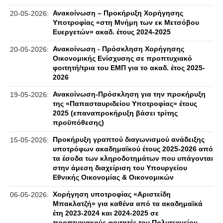
Ανακοίνωση – Προκήρυξη Χορήγησης
20-05-2026:
Υποτροφίας «στη Μνήμη των εκ Μετσόβου
Ευεργετών» ακαδ. έτους 2024-2025
Ανακοίνωση - Πρόσκληση Χορήγησης
20-05-2026:
Οικονομικής Ενίσχυσης σε προπτυχιακό
φοιτητή/τρια του ΕΜΠ για το ακαδ. έτος 2025-
2026
Ανακοίνωση-Πρόσκληση για την προκήρυξη
19-05-2026:
της «Παπασταυριδείου Υποτροφίας» έτους
2025 (επαναπροκήρυξη βάσει τρίτης
προϋπόθεσης)
Προκήρυξη γραπτού διαγωνισμού ανάδειξης
15-05-2026:
υποτρόφων ακαδημαϊκού έτους 2025-2026 από
τα έσοδα των κληροδοτημάτων που υπάγονται
στην άμεση διαχείριση του Υπουργείου
Εθνικής Οικονομίας & Οικονομικών
Χορήγηση υποτροφίας «Αριστείδη
06-05-2026:
Μπακλατζή» για καθένα από τα ακαδημαϊκά
έτη 2023-2024 και 2024-2025 σε
προπτυχιακούς φοιτητές του Πολυτεχνείου