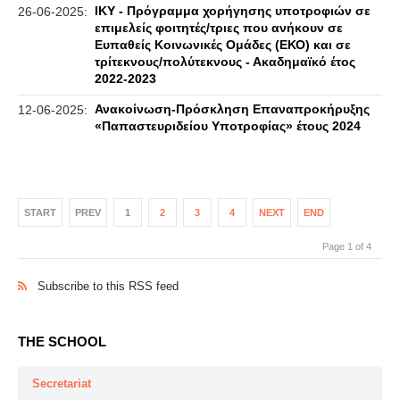
ΙΚΥ - Πρόγραμμα χορήγησης υποτροφιών σε
26-06-2025:
επιμελείς φοιτητές/τριες που ανήκουν σε
Ευπαθείς Κοινωνικές Ομάδες (ΕΚΟ) και σε
τρίτεκνους/πολύτεκνους - Ακαδημαϊκό έτος
2022-2023
Ανακοίνωση-Πρόσκληση Επαναπροκήρυξης
12-06-2025:
«Παπαστευριδείου Υποτροφίας» έτους 2024
START
PREV
1
2
3
4
NEXT
END
Page 1 of 4
Subscribe to this RSS feed
THE SCHOOL
Secretariat