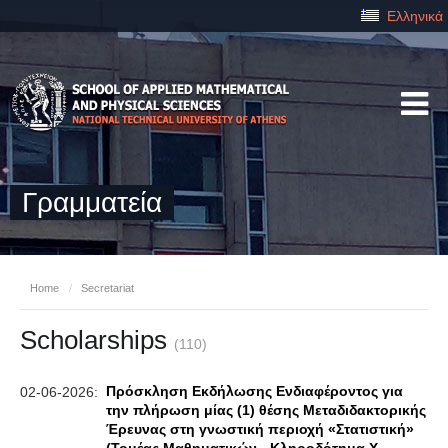
Ελληνικά
Γραμματεία
Home
/
Secretariat
Scholarships
(110)
Πρόσκληση Εκδήλωσης Ενδιαφέροντος για
02-06-2026:
την πλήρωση μίας (1) θέσης Μεταδιδακτορικής
Έρευνας στη γνωστική περιοχή «Στατιστική»