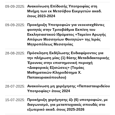
Ανακοίνωση Επίδοσής Υποτροφίας στη
09-09-2025:
Μνήμη των εκ Μετσόβου Ευεργετών ακαδ.
έτους 2023-2024
Προκήρυξη Υποτροφιών για νεοεισαχθέντες
09-09-2025:
φοιτητές στην Τριτοβάθμια Εκπ/ση του
Εκκλησιαστικού Ιδρύματος «Ταμείον Αρωγής
Απόρων Μεσσηνίων Φοιτητών» της Ιεράς
Μητροπόλεως Μεσσηνίας
Πρόσκληση Εκδήλωσης Ενδιαφέροντος για
28-08-2025:
την πλήρωση μίας (1) θέσης Μεταδιδακτορικής
Έρευνας στην επιστημονική περιοχή
«Διαφορικές Εξισώσεις» (Τομέας
Μαθηματικών-Κληροδότημα Χ.
Παπακυριακόπουλου)
Ανακοίνωση μη χορήγησης «Παπασταυριδείου
28-07-2025:
Υποτροφίας» έτους 2024
Προκήρυξη χορήγησης έξι (6) υποτροφιών, με
15-07-2025:
διαγωνισμό, για μεταπτυχιακές σπουδές στο
εξωτερικό ακαδ. έτους 2025-2026