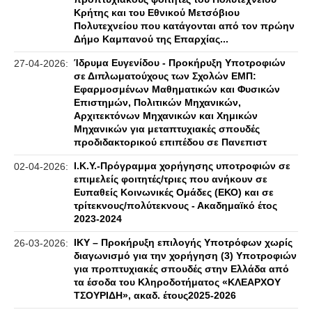
Κρήτης και του Εθνικού Μετσόβιου
Πολυτεχνείου που κατάγονται από τον πρώην
Δήμο Καμπανού της Επαρχίας...
Ίδρυμα Ευγενίδου - Προκήρυξη Υποτροφιών
27-04-2026:
σε Διπλωματούχους των Σχολών ΕΜΠ:
Εφαρμοσμένων Μαθηματικών και Φυσικών
Επιστημών, Πολιτικών Μηχανικών,
Αρχιτεκτόνων Μηχανικών και Χημικών
Μηχανικών για μεταπτυχιακές σπουδές
προδιδακτορικού επιπέδου σε Πανεπιστ
Ι.Κ.Υ.-Πρόγραμμα χορήγησης υποτροφιών σε
02-04-2026:
επιμελείς φοιτητές/τριες που ανήκουν σε
Ευπαθείς Κοινωνικές Ομάδες (ΕΚΟ) και σε
τρίτεκνους/πολύτεκνους - Ακαδημαϊκό έτος
2023-2024
ΙΚΥ – Προκήρυξη επιλογής Υποτρόφων χωρίς
26-03-2026:
διαγωνισμό για την χορήγηση (3) Υποτροφιών
για προπτυχιακές σπουδές στην Ελλάδα από
τα έσοδα του Κληροδοτήματος «ΚΛΕΑΡΧΟΥ
ΤΣΟΥΡΙΔΗ», ακαδ. έτους2025-2026