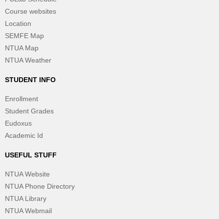
Course websites
Location
SEMFE Map
NTUA Map
NTUA Weather
STUDENT INFO
Enrollment
Student Grades
Eudoxus
Academic Id
USEFUL STUFF
NTUA Website
NTUA Phone Directory
NTUA Library
NTUA Webmail