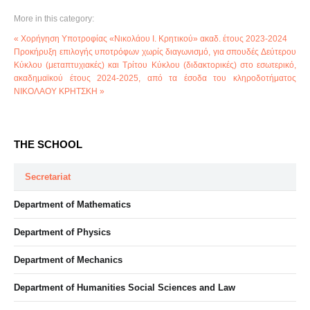
More in this category:
« Χορήγηση Υποτροφίας «Νικολάου Ι. Κρητικού» ακαδ. έτους 2023-2024
Προκήρυξη επιλογής υποτρόφων χωρίς διαγωνισμό, για σπουδές Δεύτερου
Κύκλου (μεταπτυχιακές) και Τρίτου Κύκλου (διδακτορικές) στο εσωτερικό,
ακαδημαϊκού έτους 2024-2025, από τα έσοδα του κληροδοτήματος
ΝΙΚΟΛΑΟΥ ΚΡΗΤΣΚΗ »
THE SCHOOL
Secretariat
Department of Mathematics
Department of Physics
Department of Mechanics
Department of Humanities Social Sciences and Law