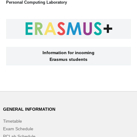
Personal Computing Laboratory
Information for incoming
Erasmus students
GENERAL INFORMATION
Timetable
Exam Schedule
PCLab Schedule