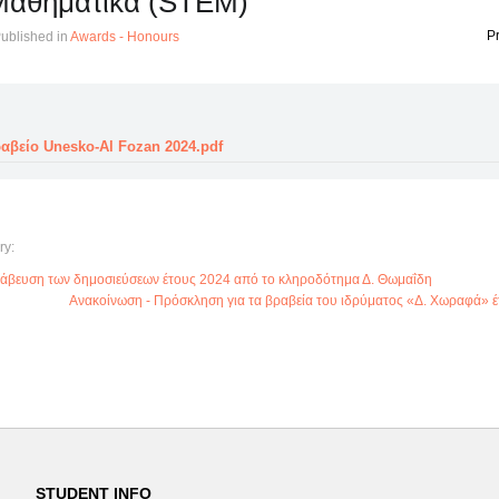
Μαθηματικά (STEM)
Pr
ublished in
Awards - Honours
ραβείο Unesko-Al Fozan 2024.pdf
ry:
άβευση των δημοσιεύσεων έτους 2024 από το κληροδότημα Δ. Θωμαΐδη
Ανακοίνωση - Πρόσκληση για τα βραβεία του ιδρύματος «Δ. Χωραφά» έ
STUDENT INFO