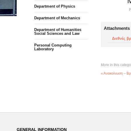
Department of Physics
P
Department of Mechanics
Attachments
Department of Humanities
Social Sciences and Law
Διεθνές β
Personal Computing
Laboratory
More in this catego
« Ανακοίνωση – Βρ
GENERAL INFORMATION