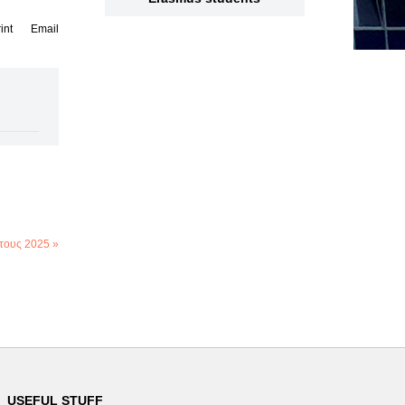
int
Email
τους 2025 »
USEFUL STUFF