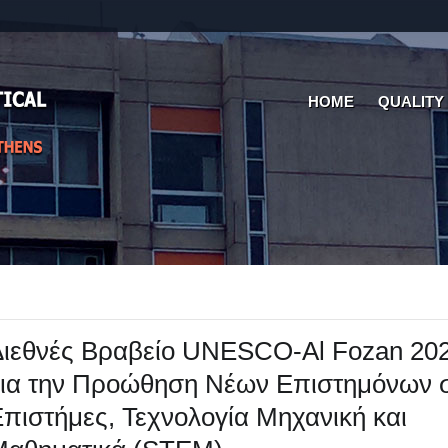
HOME
QUALITY
ιεθνές Βραβείο UNESCO-Al Fozan 202
ια την Προώθηση Νέων Επιστημόνων σ
πιστήμες, Τεχνολογία Μηχανική και