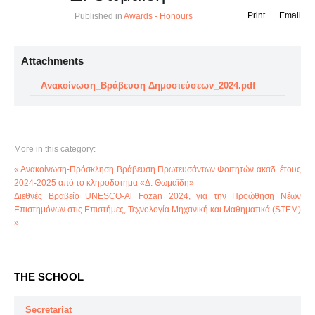
Print
Email
Published in
Awards - Honours
Attachments
Ανακοίνωση_Βράβευση Δημοσιεύσεων_2024.pdf
More in this category:
« Ανακοίνωση-Πρόσκληση Βράβευση Πρωτευσάντων Φοιτητών ακαδ. έτους
2024-2025 από το κληροδότημα «Δ. Θωμαΐδη»
Διεθνές Βραβείο UNESCO-Al Fozan 2024, για την Προώθηση Νέων
Επιστημόνων στις Επιστήμες, Τεχνολογία Μηχανική και Μαθηματικά (STEM)
»
THE SCHOOL
Secretariat