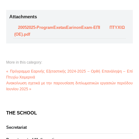
Attachments
20052025-ProgramExetasEarinonExam-ΕΠΙ ΠΤΥΧΙΩ
(ΟΕ).pdf
More in this category:
« Πρόγραμμα Εαρινής Εξεταστικής 2024-2025 – Ορθή Επανάληψη – Επί
Πτυχίω Χειμερινά
Ανακοίνωση σχετικά με την παρουσίαση διπλωματικών εργασιών περιόδου
Ιουνίου 2025 »
THE SCHOOL
Secretariat