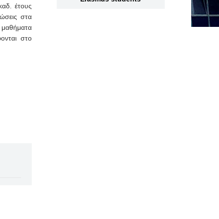
καδ. έτους
ώσεις στα
 μαθήματα
ονται στο