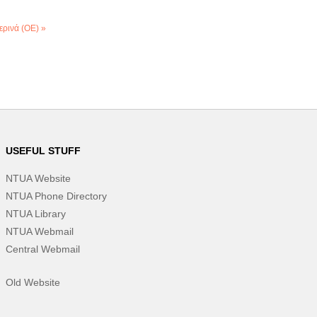
ερινά (ΟΕ) »
USEFUL STUFF
NTUA Website
NTUA Phone Directory
NTUA Library
NTUA Webmail
Central Webmail
Old Website