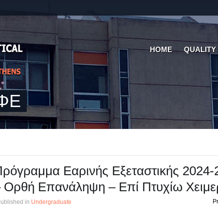
HOME
QUALITY
ΜΦΕ
ρόγραμμα Εαρινής Εξεταστικής 2024-
 Ορθή Επανάληψη – Επί Πτυχίω Χειμε
Pr
ublished in
Undergraduate