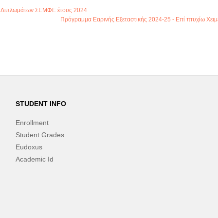
ς Διπλωμάτων ΣΕΜΦΕ έτους 2024
Πρόγραμμα Εαρινής Εξεταστικής 2024-25 - Επί πτυχίω Χειμ
STUDENT INFO
Enrollment
Student Grades
Eudoxus
Academic Id