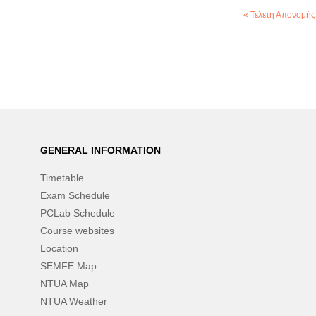
« Τελετή Απονομή
GENERAL INFORMATION
Timetable
Exam Schedule
PCLab Schedule
Course websites
Location
SEMFE Map
NTUA Map
NTUA Weather