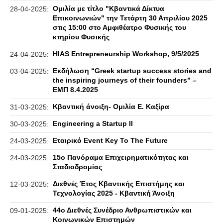
Ομιλία με τίτλο "Κβαντικά Δίκτυα
28-04-2025:
Επικοινωνιών" την Τετάρτη 30 Απριλίου 2025
στις 15:00 στο Αμφιθέατρο Φυσικής του
κτηρίου Φυσικής
HIAS Entrepreneurship Workshop, 9/5/2025
24-04-2025:
Εκδήλωση “Greek startup success stories and
03-04-2025:
the inspiring journeys of their founders” –
ΕΜΠ 8.4.2025
Κβαντική άνοιξη- Ομιλία Ε. Καξίρα
31-03-2025:
Engineering a Startup II
30-03-2025:
Εταιρικό Event Key To The Future
24-03-2025:
15ο Πανόραμα Επιχειρηματικότητας και
24-03-2025:
Σταδιοδρομίας
Διεθνές Έτος Κβαντικής Επιστήμης και
12-03-2025:
Τεχνολογίας 2025 - Κβαντική Άνοιξη
44ο Διεθνές Συνέδριο Ανθρωπιστικών και
09-01-2025:
Κοινωνικών Επιστημών