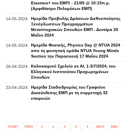
Erasmus+ του ΕΜΠ! - 21/05 @ 10:15π.μ.
(Αμφιθέατρο Πολυμέσων ΕΜΠ)
Ημερίδα Προβολής Δράσεων Διεθνοποίησης
14-05-2024:
Ξενόγλωσσων Προγραμμάτων
Μεταπτυχιακών Σπουδών ΕΜΠ - Δευτέρα 20
Μαΐου 2024
Ημερίδα Φυσικής, Physics Day @ NTUA 2024
14-05-2024:
απο τη φοιτητική ομάδα NTUA Young Minds
Section την Παρασκευή 17 Μαΐου 2024
Καλοκαιρινό Σχολείο σε ΑΙ, 1-3/7/2024, του
26-04-2024:
Ελληνικού Ινστιτούτου Προχωρημένων
Σπουδών
Ημερίδα Σταδιοδρομίας του Γραφείου
23-04-2024:
Διασύνδεσης ΕΜΠ με τη συμμετοχή 32
εταιρειών
START
PREV
1
2
3
4
5
NEXT
END