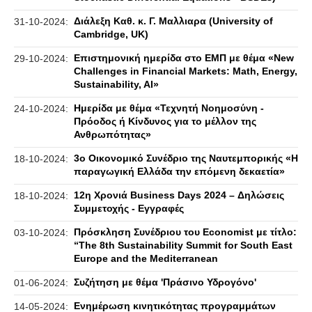
Διάλεξη Καθ. κ. Γ. Μαλλιαρα (University of
31-10-2024:
Cambridge, UK)
Επιστημονική ημερίδα στο ΕΜΠ με θέμα «New
29-10-2024:
Challenges in Financial Markets: Math, Energy,
Sustainability, AI»
Ημερίδα με θέμα «Τεχνητή Νοημοσύνη -
24-10-2024:
Πρόοδος ή Κίνδυνος για το μέλλον της
Ανθρωπότητας»
3ο Οικονομικό Συνέδριο της Ναυτεμπορικής «Η
18-10-2024:
παραγωγική Ελλάδα την επόμενη δεκαετία»
12η Χρονιά Business Days 2024 – Δηλώσεις
18-10-2024:
Συμμετοχής - Εγγραφές
Πρόσκληση Συνέδριου του Economist με τίτλο:
03-10-2024:
“The 8th Sustainability Summit for South East
Europe and the Mediterranean
Συζήτηση με θέμα 'Πράσινο Υδρογόνο'
01-06-2024:
Ενημέρωση κινητικότητας προγραμμάτων
14-05-2024: