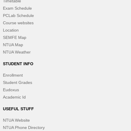
Timetable
Exam Schedule
PCLab Schedule
Course websites
Location
SEMFE Map
NTUA Map
NTUA Weather
STUDENT INFO
Enrollment
Student Grades
Eudoxus
Academic Id
USEFUL STUFF
NTUA Website
NTUA Phone Directory