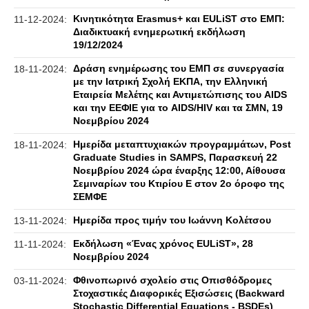
Κινητικότητα Erasmus+ και EULiST στο ΕΜΠ:
11-12-2024:
Διαδικτυακή ενημερωτική εκδήλωση
19/12/2024
Δράση ενημέρωσης του ΕΜΠ σε συνεργασία
18-11-2024:
με την Ιατρική Σχολή ΕΚΠΑ, την Ελληνική
Εταιρεία Μελέτης και Αντιμετώπισης του AIDS
και την ΕΕΦΙΕ για το AIDS/HIV και τα ΣΜΝ, 19
Νοεμβρίου 2024
Ημερίδα μεταπτυχιακών προγραμμάτων, Post
18-11-2024:
Graduate Studies in SAMPS, Παρασκευή 22
Νοεμβρίου 2024 ώρα έναρξης 12:00, Αίθουσα
Σεμιναρίων του Κτιρίου Ε στον 2ο όροφο της
ΣΕΜΦΕ
Ημερίδα προς τιμήν του Ιωάννη Κολέτσου
13-11-2024:
Εκδήλωση «Ένας χρόνος EULiST», 28
11-11-2024:
Νοεμβρίου 2024
Φθινοπωρινό σχολείο στις Οπισθόδρομες
03-11-2024:
Στοχαστικές Διαφορικές Εξισώσεις (Backward
Stochastic Differential Equations - BSDEs)