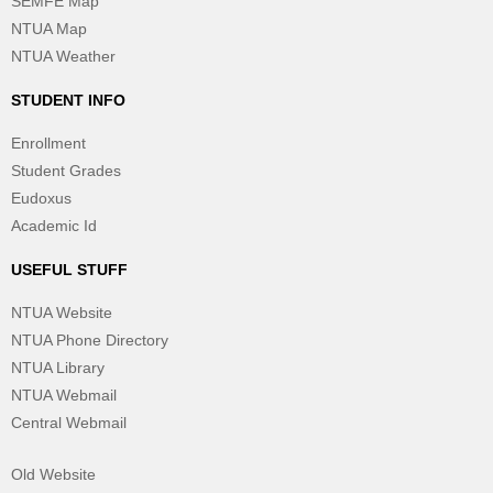
SEMFE Map
NTUA Map
NTUA Weather
STUDENT INFO
Enrollment
Student Grades
Eudoxus
Academic Id
USEFUL STUFF
NTUA Website
NTUA Phone Directory
NTUA Library
NTUA Webmail
Central Webmail
Old Website