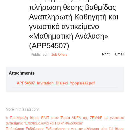
πλήρωση θέσης βαθμίδας
Αναπληρωτή Καθηγητή και
γνωστικό αντικείμενο
«Μαθηματική Ανάλυση»
(APP54507)
Print
Email
Published in
Job Offers
Attachments
APP54507_Invitation_Dialexi_Ypops(aa).pdf
More in this category:
« Προκήρυξη θέσης ΕΔΙΠ στον Τομέα ΑΚΕΔ της ΣΕΜΦΕ με γνωστικό
αντικείμενο "Επιστημολογία και Ηθική Φιλοσοφία"
Πρόσκληση Εκδήλωσης Ενδιαφέροντος για την πλήρωση μίας (1) θέσης