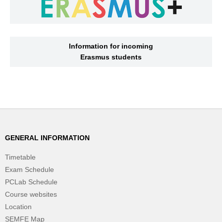
Information for incoming
Erasmus students
GENERAL INFORMATION
Timetable
Exam Schedule
PCLab Schedule
Course websites
Location
SEMFE Map