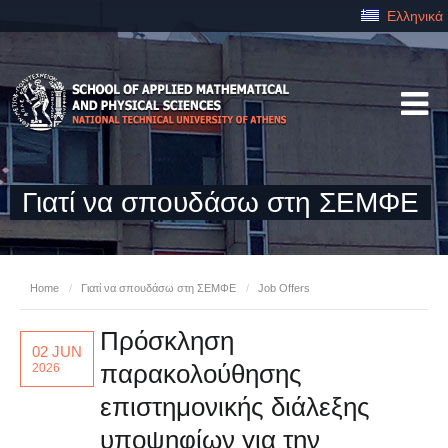
Ελληνικά
Γιατί να σπουδάσω στη ΣΕΜΦΕ
Home
/
Γιατί να σπουδάσω στη ΣΕΜΦΕ
/
Job Offers
Πρόσκληση
02 JUN
παρακολούθησης
2026
επιστημονικής διάλεξης
υποψηφίων για την