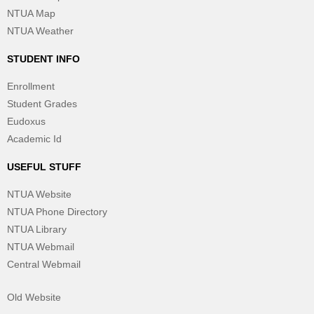
NTUA Map
NTUA Weather
STUDENT INFO
Enrollment
Student Grades
Eudoxus
Academic Id
USEFUL STUFF
NTUA Website
NTUA Phone Directory
NTUA Library
NTUA Webmail
Central Webmail
Old Website