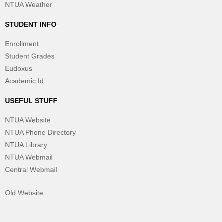
NTUA Weather
STUDENT INFO
Enrollment
Student Grades
Eudoxus
Academic Id
USEFUL STUFF
NTUA Website
NTUA Phone Directory
NTUA Library
NTUA Webmail
Central Webmail
Old Website