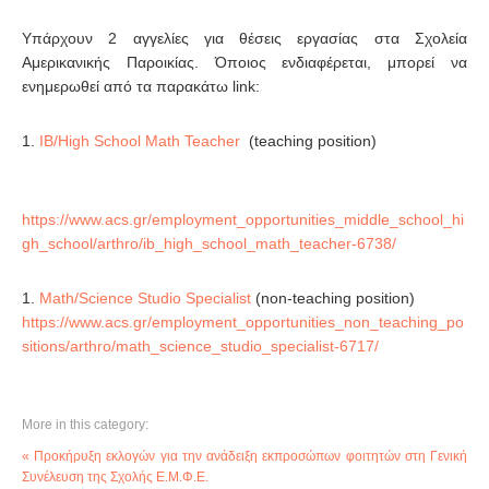
Υπάρχουν 2 αγγελίες για θέσεις εργασίας στα Σχολεία
Αμερικανικής Παροικίας. Όποιος ενδιαφέρεται, μπορεί να
ενημερωθεί από τα παρακάτω link:
IB/High School Math Teacher
(teaching position)
https://www.acs.gr/employment_opportunities_middle_school_hi
gh_school/arthro/ib_high_school_math_teacher-6738/
Math/Science Studio Specialist
(non-teaching position)
https://www.acs.gr/employment_opportunities_non_teaching_po
sitions/arthro/math_science_studio_specialist-6717/
More in this category:
« Προκήρυξη εκλογών για την ανάδειξη εκπροσώπων φοιτητών στη Γενική
Συνέλευση της Σχολής Ε.Μ.Φ.Ε.