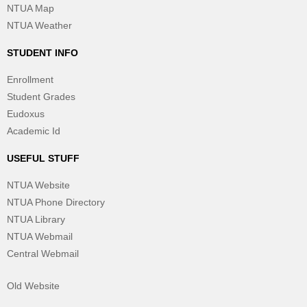
NTUA Map
NTUA Weather
STUDENT INFO
Enrollment
Student Grades
Eudoxus
Academic Id
USEFUL STUFF
NTUA Website
NTUA Phone Directory
NTUA Library
NTUA Webmail
Central Webmail
Old Website