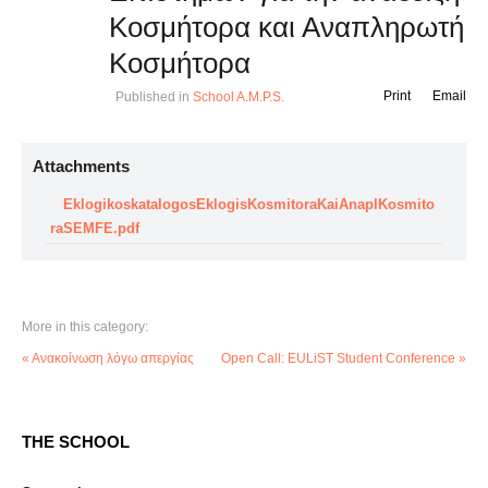
Κοσμήτορα και Αναπληρωτή
Κοσμήτορα
Print
Email
Published in
School A.M.P.S.
Attachments
EklogikoskatalogosEklogisKosmitoraKaiAnaplKosmito
raSEMFE.pdf
More in this category:
« Ανακοίνωση λόγω απεργίας
Open Call: EULiST Student Conference »
THE SCHOOL