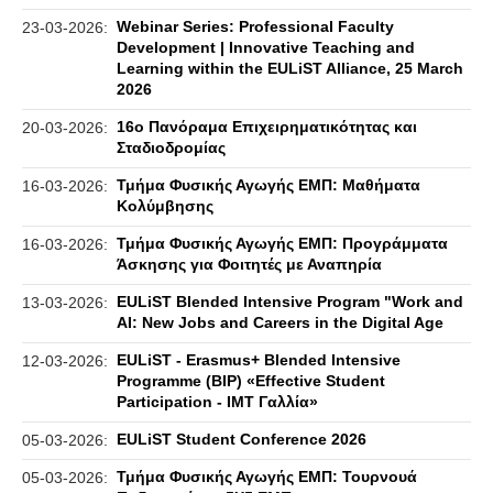
Webinar Series: Professional Faculty
23-03-2026:
Development | Innovative Teaching and
Learning within the EULiST Alliance, 25 March
2026
16ο Πανόραμα Επιχειρηματικότητας και
20-03-2026:
Σταδιοδρομίας
Τμήμα Φυσικής Αγωγής ΕΜΠ: Μαθήματα
16-03-2026:
Κολύμβησης
Τμήμα Φυσικής Αγωγής ΕΜΠ: Προγράμματα
16-03-2026:
Άσκησης για Φοιτητές με Αναπηρία
EULiST Blended Intensive Program "Work and
13-03-2026:
AI: New Jobs and Careers in the Digital Age
EULiST - Erasmus+ Blended Intensive
12-03-2026:
Programme (BIP) «Effective Student
Participation - IMT Γαλλία»
EULiST Student Conference 2026
05-03-2026:
Τμήμα Φυσικής Αγωγής ΕΜΠ: Τουρνουά
05-03-2026: