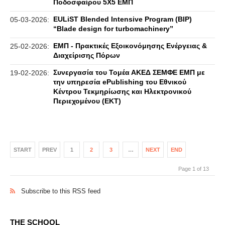
Ποδοσφαίρου 5Χ5 ΕΜΠ
EULiST Blended Intensive Program (BIP)
05-03-2026:
“Blade design for turbomachinery”
ΕΜΠ - Πρακτικές Εξοικονόμησης Ενέργειας &
25-02-2026:
Διαχείρισης Πόρων
Συνεργασία του Τομέα ΑΚΕΔ ΣΕΜΦΕ ΕΜΠ με
19-02-2026:
την υπηρεσία ePublishing του Εθνικού
Κέντρου Τεκμηρίωσης και Ηλεκτρονικού
Περιεχομένου (ΕΚΤ)
START
PREV
1
2
3
…
NEXT
END
Page 1 of 13
Subscribe to this RSS feed
THE SCHOOL