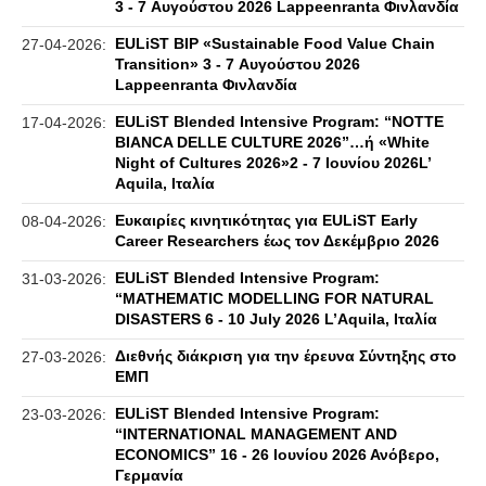
3 - 7 Αυγούστου 2026 Lappeenranta Φινλανδία
EULiST BIP «Sustainable Food Value Chain
27-04-2026:
Transition» 3 - 7 Αυγούστου 2026
Lappeenranta Φινλανδία
EULiST Blended Intensive Program: “NOTTE
17-04-2026:
BIANCA DELLE CULTURE 2026”…ή «White
Night of Cultures 2026»2 - 7 Ιουνίου 2026L’
Aquila, Ιταλία
Eυκαιρίες κινητικότητας για EULiST Early
08-04-2026:
Career Researchers έως τον Δεκέμβριο 2026
EULiST Blended Intensive Program:
31-03-2026:
“MATHEMATIC MODELLING FOR NATURAL
DISASTERS 6 - 10 July 2026 L’Aquila, Ιταλία
Διεθνής διάκριση για την έρευνα Σύντηξης στο
27-03-2026:
ΕΜΠ
EULiST Blended Intensive Program:
23-03-2026:
“IΝΤΕRNATIONAL MANAGEMENT AND
ECONOMICS” 16 - 26 Ιουνίου 2026 Ανόβερο,
Γερμανία