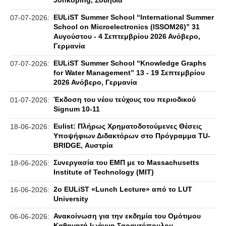
Jönköping, Σουηδία
EULiST Summer School “International Summer
07-07-2026:
School on Microelectronics (ISSOM26)” 31
Αυγούστου - 4 Σεπτεμβρίου 2026 Ανόβερο,
Γερμανία
EULiST Summer School “Knowledge Graphs
07-07-2026:
for Water Management” 13 - 19 Σεπτεμβρίου
2026 Ανόβερο, Γερμανία
Έκδοση του νέου τεύχους του περιοδικού
01-07-2026:
Signum 10-11
Eulist: Πλήρως Χρηματοδοτούμενες Θέσεις
18-06-2026:
Υποψήφιων Διδακτόρων στο Πρόγραμμα TU-
BRIDGE, Αυστρία
Συνεργασία του ΕΜΠ με το Massachusetts
18-06-2026:
Institute of Technology (MIT)
2ο EULiST «Lunch Lecture» από το LUT
16-06-2026:
University
Ανακοίνωση για την εκδημία του Ομότιμου
06-06-2026:
Καθηγητή Ιωάννη Σαραντόπουλου