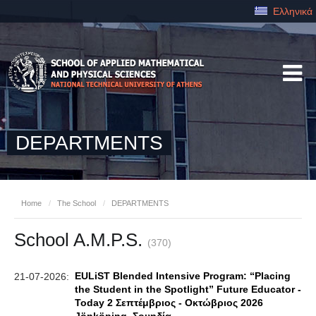
Ελληνικά
DEPARTMENTS
Home
/
The School
/
DEPARTMENTS
School A.M.P.S.
(370)
EULiST Blended Intensive Program: “Placing
21-07-2026:
the Student in the Spotlight” Future Educator -
Today 2 Σεπτέμβριος - Οκτώβριος 2026