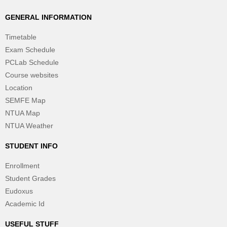
GENERAL INFORMATION
Timetable
Exam Schedule
PCLab Schedule
Course websites
Location
SEMFE Map
NTUA Map
NTUA Weather
STUDENT INFO
Enrollment
Student Grades
Eudoxus
Academic Id
USEFUL STUFF