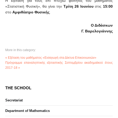
Η εξέταση για τους επί πτυχίω φοιτητές του μαθήματος
«Στατιστική Φυσική», θα γίνει την
Τρίτη 26 Ιουνίου
στις
15:00
στο
Αμφιθέατρο Φυσικής
.
Ο Διδάσκων
Γ. Βαρελογιάννης
More in this category:
« Εξέταση του μαθήματος «Εισαγωγή στα Δίκτυα Επικοινωνιών»
Πρόγραμμα επαναληπτικής εξεταστικής Σεπτεμβρίου ακαδημαϊκού έτους
2017-18 »
THE SCHOOL
Secretariat
Department of Mathematics