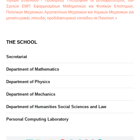
Ίδρυμα Ευγενίδου - Προκήρυξη Υποτροφιών σε Διπλωματούχους των
Σχολών ΕΜΠ: Εφαρμοσμένων Μαθηματικών και Φυσικών Επιστημών,
Πολιτικών Μηχανικών, Αρχιτεκτόνων Μηχανικών και Χημικών Μηχανικών για
μεταπτυχιακές σπουδές προδιδακτορικού επιπέδου σε Πανεπιστ »
THE SCHOOL
Secretariat
Department of Mathematics
Department of Physics
Department of Mechanics
Department of Humanities Social Sciences and Law
Personal Computing Laboratory