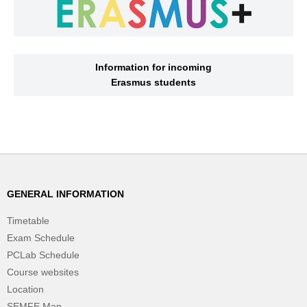
Information for incoming
Erasmus students
GENERAL INFORMATION
Timetable
Exam Schedule
PCLab Schedule
Course websites
Location
SEMFE Map