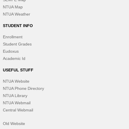
NTUA Map
NTUA Weather
STUDENT INFO
Enrollment
Student Grades
Eudoxus
Academic Id
USEFUL STUFF
NTUA Website
NTUA Phone Directory
NTUA Library
NTUA Webmail
Central Webmail
Old Website