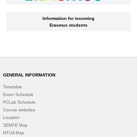
Information for incoming
Erasmus students
GENERAL INFORMATION
Timetable
Exam Schedule
PCLab Schedule
Course websites
Location
SEMFE Map
NTUA Map