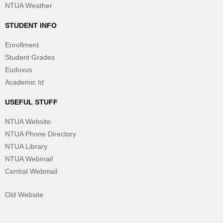
NTUA Weather
STUDENT INFO
Enrollment
Student Grades
Eudoxus
Academic Id
USEFUL STUFF
NTUA Website
NTUA Phone Directory
NTUA Library
NTUA Webmail
Central Webmail
Old Website