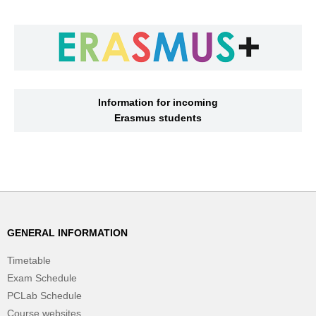
Information for incoming
Erasmus students
GENERAL INFORMATION
Timetable
Exam Schedule
PCLab Schedule
Course websites