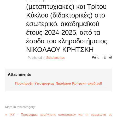
(μεταπτυχιακές) και Τρίτου
Κύκλου (διδακτορικές) στο
εσωτερικό, ακαδημαϊκού
έτους 2024-2025, από τα
έσοδα του κληροδοτήματος
ΝΙΚΟΛΑΟΥ ΚΡΗΤΣΚΗ
Print
Email
Published in
Scholarships
Attachments
Προκήρυξη Υποτροφίας Νικολάου Κρήτσκη ακαδ.pdf
More in this category:
« ΙΚΥ - Πρόγραμμα χορήγησης υποτροφιών για τη συμμετοχή σε