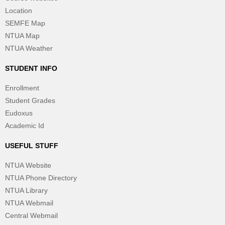
Location
SEMFE Map
NTUA Map
NTUA Weather
STUDENT INFO
Enrollment
Student Grades
Eudoxus
Academic Id
USEFUL STUFF
NTUA Website
NTUA Phone Directory
NTUA Library
NTUA Webmail
Central Webmail