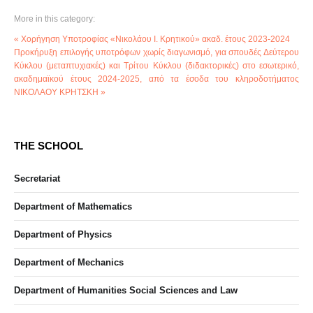
More in this category:
« Χορήγηση Υποτροφίας «Νικολάου Ι. Κρητικού» ακαδ. έτους 2023-2024
Προκήρυξη επιλογής υποτρόφων χωρίς διαγωνισμό, για σπουδές Δεύτερου
Κύκλου (μεταπτυχιακές) και Τρίτου Κύκλου (διδακτορικές) στο εσωτερικό,
ακαδημαϊκού έτους 2024-2025, από τα έσοδα του κληροδοτήματος
ΝΙΚΟΛΑΟΥ ΚΡΗΤΣΚΗ »
THE SCHOOL
Secretariat
Department of Mathematics
Department of Physics
Department of Mechanics
Department of Humanities Social Sciences and Law