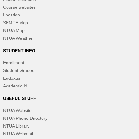
Course websites
Location
SEMFE Map
NTUA Map
NTUA Weather
STUDENT INFO
Enrollment
Student Grades
Eudoxus
Academic Id
USEFUL STUFF
NTUA Website
NTUA Phone Directory
NTUA Library
NTUA Webmail