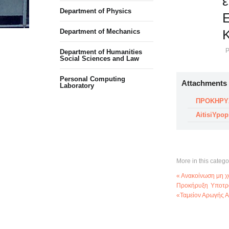
ε
Department of Physics
Ε
Department of Mechanics
P
Department of Humanities
Social Sciences and Law
Personal Computing
Attachments
Laboratory
ΠΡΟΚΗΡΥ
AitisiYpop
More in this catego
« Ανακοίνωση μη 
Προκήρυξη Υποτρο
«Ταμείον Αρωγής 