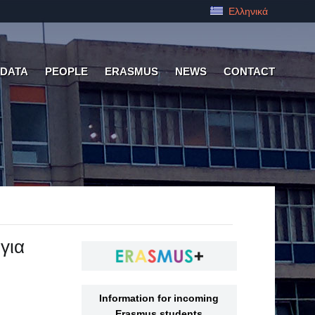
Ελληνικά
 DATA
PEOPLE
ERASMUS
NEWS
CONTACT
για
Information for incoming
Erasmus students