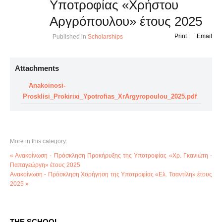
Υποτροφίας «Χρήστου
Αργρόπουλου» έτους 2025
Print
Email
Published in
Scholarships
Attachments
Anakoinosi-
Prosklisi_Prokirixi_Ypotrofias_XrArgyropoulou_2025.pdf
More in this category:
« Ανακοίνωση - Πρόσκληση Προκήρυξης της Υποτροφίας «Χρ. Γκανιώτη -
Παπαγεώργη» έτους 2025
Ανακοίνωση - Πρόσκληση Χορήγηση της Υποτροφίας «Ελ. Τσαντίλη» έτους
2025 »
THE SCHOOL