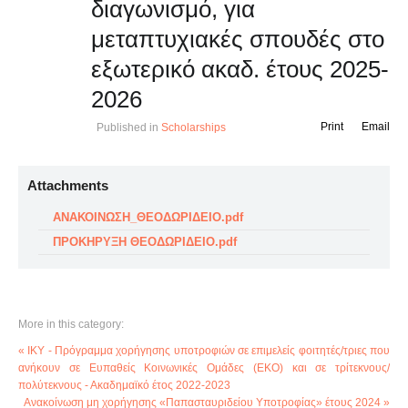
διαγωνισμό, για
μεταπτυχιακές σπουδές στο
εξωτερικό ακαδ. έτους 2025-
2026
Print
Email
Published in
Scholarships
Attachments
ΑΝΑΚΟΙΝΩΣΗ_ΘΕΟΔΩΡΙΔΕΙΟ.pdf
ΠΡΟΚΗΡΥΞΗ ΘΕΟΔΩΡΙΔΕΙΟ.pdf
More in this category:
« ΙΚΥ - Πρόγραμμα χορήγησης υποτροφιών σε επιμελείς φοιτητές/τριες που
ανήκουν σε Ευπαθείς Κοινωνικές Ομάδες (ΕΚΟ) και σε τρίτεκνους/
πολύτεκνους - Ακαδημαϊκό έτος 2022-2023
Ανακοίνωση μη χορήγησης «Παπασταυριδείου Υποτροφίας» έτους 2024 »