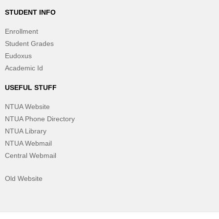
STUDENT INFO
Enrollment
Student Grades
Eudoxus
Academic Id
USEFUL STUFF
NTUA Website
NTUA Phone Directory
NTUA Library
NTUA Webmail
Central Webmail
Old Website