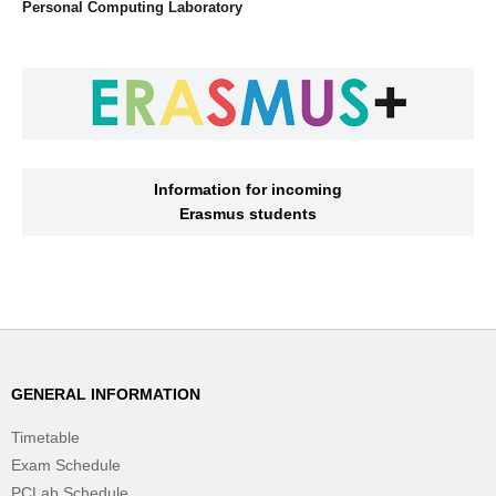
Personal Computing Laboratory
Information for incoming
Erasmus students
GENERAL INFORMATION
Timetable
Exam Schedule
PCLab Schedule