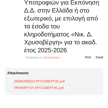
Υποτροφιών για Εκπόνηση
Δ.Δ. στην Ελλάδα ή στο
εξωτερικό, με επιλογή από
τα έσοδα του
κληροδοτήματος «Νικ. Δ.
Χρυσοβέργη» για το ακαδ.
έτος 2025-2026
Print
Email
Published in
Scholarships
Attachments
ΑΝΑΚΟΙΝΩΣΗ ΧΡΥΣΟΒΕΡΓΗΣ.pdf
ΠΡΟΚΗΡΥΞΗ ΧΡΥΣΟΒΕΡΓΗΣ.pdf