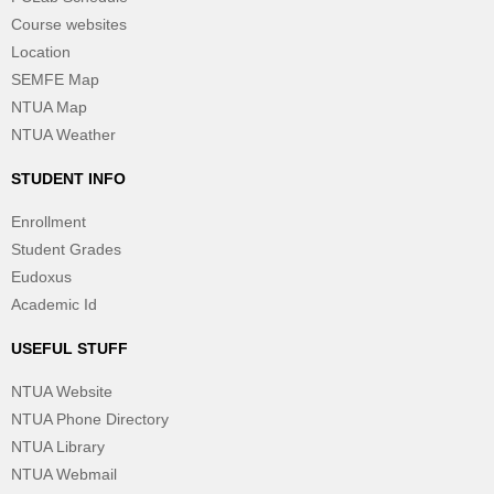
Course websites
Location
SEMFE Map
NTUA Map
NTUA Weather
STUDENT INFO
Enrollment
Student Grades
Eudoxus
Academic Id
USEFUL STUFF
NTUA Website
NTUA Phone Directory
NTUA Library
NTUA Webmail