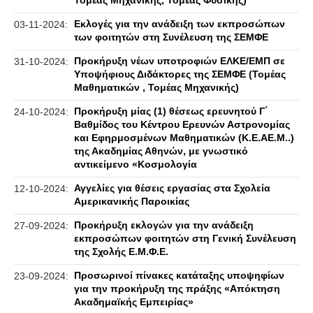
Τομέας Μηχανικής, Toμέας Φυσικής)
Εκλογές για την ανάδειξη των εκπροσώπων
03-11-2024:
των φοιτητών στη Συνέλευση της ΣΕΜΦΕ
Προκήρυξη νέων υποτροφιών ΕΛΚΕ/ΕΜΠ σε
31-10-2024:
Υποψήφιους Διδάκτορες της ΣΕΜΦΕ (Τομέας
Μαθηματικών , Τομέας Μηχανικής)
Προκήρυξη μίας (1) θέσεως ερευνητού Γ΄
24-10-2024:
Βαθμίδος του Κέντρου Ερευνών Αστρονομίας
και Εφηρμοσμένων Μαθηματικών (Κ.Ε.ΑΕ.Μ..)
της Ακαδημίας Αθηνών, με γνωστικό
αντικείμενο «Κοσμολογία
Αγγελίες για θέσεις εργασίας στα Σχολεία
12-10-2024:
Αμερικανικής Παροικίας
Προκήρυξη εκλογών για την ανάδειξη
27-09-2024:
εκπροσώπων φοιτητών στη Γενική Συνέλευση
της Σχολής Ε.Μ.Φ.Ε.
Προσωρινοί πίνακες κατάταξης υποψηφίων
23-09-2024:
για την προκήρυξη της πράξης «Απόκτηση
Ακαδημαϊκής Εμπειρίας»