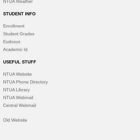
NTUA Weather
STUDENT INFO
Enrollment
Student Grades
Eudoxus
Academic Id
USEFUL STUFF
NTUA Website
NTUA Phone Directory
NTUA Library
NTUA Webmail
Central Webmail
Old Website