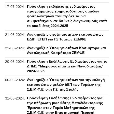
Πρόσκληση εκδήλωσης ενδιαφέροντος
17-07-2024:
προγράμματος χρηματοδότησης ομάδων
φοιτητών/τριών που πρόκειται να
συμμετάσχουν σε διεθνείς διαγωνισμούς κατά
το ακαδ. έτος 2024-2025
Ανακηρύξεις υποψηφιοτήτων εκπροσώπων
21-06-2024:
ΕΔΙΠ_ΕΤΕΠ για ΓΣ Τομέων ΣΕΜΦΕ
Ανακηρύξεις Υποψηφιοτήτων Κοσμήτορα και
21-06-2024:
Αναπληρωτή Κοσμήτορα ΣΕΜΦΕ
Πρόσκληση Εκδήλωσης Ενδιαφέροντος για το
20-06-2024:
ΔΠΜΣ "Μικροσυστήματα και Νανοδιατάξεις"
2024-2025
Ανακηρύξεις Υποψηφιοτήτων για την εκλογή
06-06-2024:
εκπροσώπων μελών ΔΕΠ των Τομέων της
Σ.Ε.Μ.Φ.Ε. στη Γ.Σ. της Σχολής
Πρόσκληση Εκδήλωσης Ενδιαφέροντος για
31-05-2024:
την πλήρωση μιας θέσης Μεταδιδακτορικής
Έρευνας στον Τομέα Μαθηματικών της
Σ.Ε.Μ.Φ.Ε. στην Επιστημονική Περιοχή