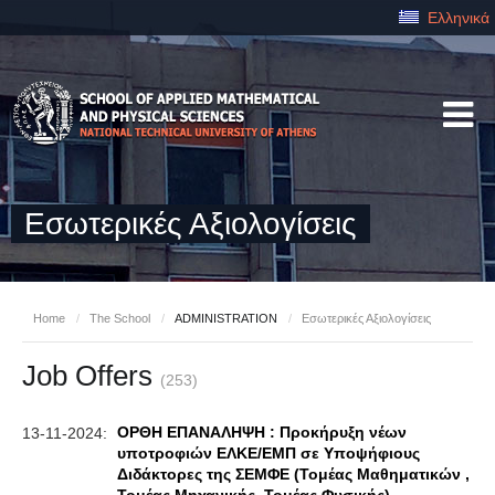
Ελληνικά
Εσωτερικές Αξιολογίσεις
Home
/
The School
/
ADMINISTRATION
/
Εσωτερικές Αξιολογίσεις
Job Offers
(253)
OΡΘΗ ΕΠΑΝΑΛΗΨΗ : Προκήρυξη νέων
13-11-2024:
υποτροφιών ΕΛΚΕ/ΕΜΠ σε Υποψήφιους
Διδάκτορες της ΣΕΜΦΕ (Τομέας Μαθηματικών ,