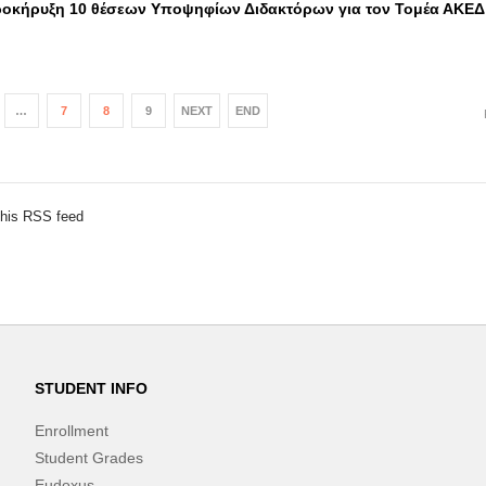
οκήρυξη 10 θέσεων Υποψηφίων Διδακτόρων για τον Τομέα ΑΚΕΔ
…
7
8
9
NEXT
END
this RSS feed
STUDENT INFO
Enrollment
Student Grades
Eudoxus