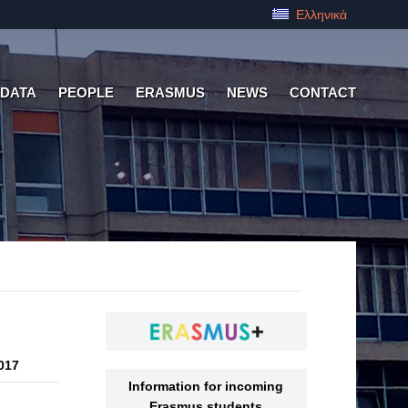
Ελληνικά
 DATA
PEOPLE
ERASMUS
NEWS
CONTACT
017
Information for incoming
Erasmus students