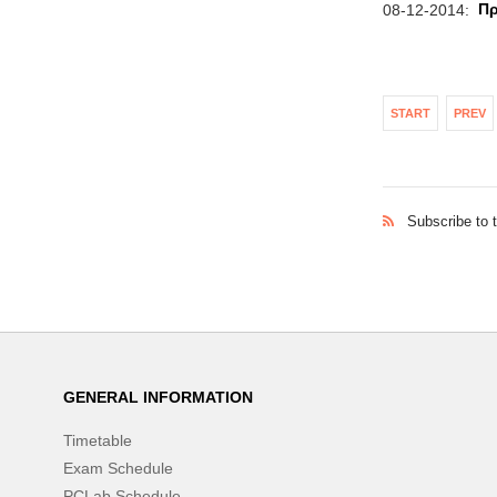
Πρ
08-12-2014:
START
PREV
Subscribe to 
GENERAL INFORMATION
Timetable
Exam Schedule
PCLab Schedule