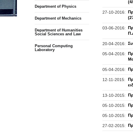
(4
Department of Physics
Πρ
27-10-2016:
(2
Department of Mechanics
Πρ
03-06-2016:
Department of Humanities
Π.
Social Sciences and Law
Συ
20-04-2016:
Personal Computing
Laboratory
Πρ
05-04-2016:
Μα
Πρ
05-04-2016:
Πρ
12-11-2015:
ει
Πρ
13-10-2015:
Πρ
05-10-2015:
Πρ
05-10-2015:
Πρ
27-02-2015: