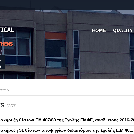
HOME
QUALITY
ς
γίσεις
rs
(253)
οκήρυξη θέσεων ΠΔ 407/80 της Σχολής ΕΜΦΕ, ακαδ. έτους 2016-2
οκήρυξη 31 θέσεων υποψηφίων διδακτόρων της Σχολής Ε.Μ.Φ.Ε.