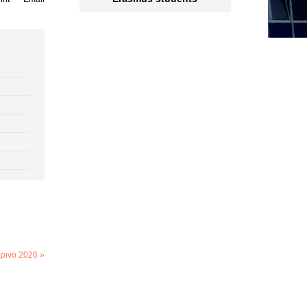
αρινό 2026 »