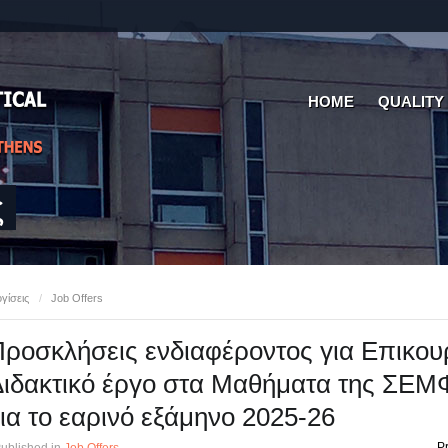
HOME
QUALITY
ς
γίσεις
/
Job Offers
ροσκλήσεις ενδιαφέροντος για Επικου
ιδακτικό έργο στα Μαθήματα της ΣΕ
ια το εαρινό εξάμηνο 2025-26
Pr