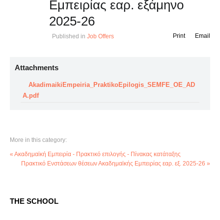
Εμπειρίας εαρ. εξάμηνο
2025-26
Print
Email
Published in
Job Offers
Attachments
AkadimaikiEmpeiria_PraktikoEpilogis_SEMFE_ΟΕ_AD
A.pdf
More in this category:
« Ακαδημαϊκή Εμπειρία - Πρακτικό επιλογής - Πίνακας κατάταξης
Πρακτικό Ενστάσεων θέσεων Ακαδημαϊκής Εμπειρίας εαρ. εξ. 2025-26 »
THE SCHOOL