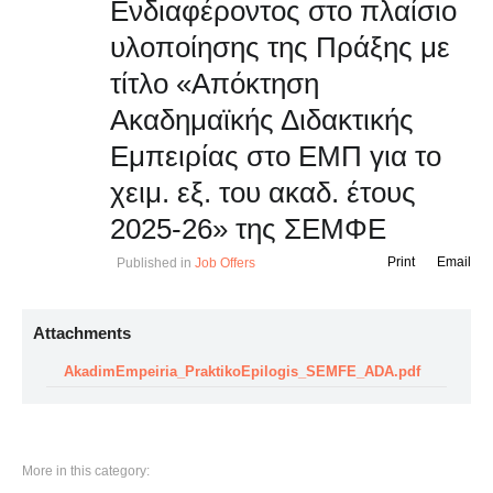
Ενδιαφέροντος στο πλαίσιο
υλοποίησης της Πράξης με
τίτλο «Απόκτηση
Ακαδημαϊκής Διδακτικής
Εμπειρίας στο ΕΜΠ για το
χειμ. εξ. του ακαδ. έτους
2025-26» της ΣΕΜΦΕ
Print
Email
Published in
Job Offers
Attachments
AkadimEmpeiria_PraktikoEpilogis_SEMFE_ADA.pdf
More in this category: