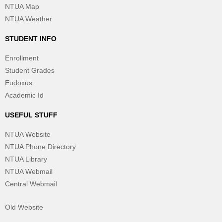
NTUA Map
NTUA Weather
STUDENT INFO
Enrollment
Student Grades
Eudoxus
Academic Id
USEFUL STUFF
NTUA Website
NTUA Phone Directory
NTUA Library
NTUA Webmail
Central Webmail
Old Website