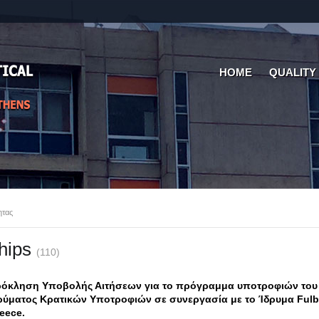
HOME
QUALITY
ητας
hips
(110)
όκληση Υποβολής Αιτήσεων για το πρόγραμμα υποτροφιών του
ρύματος Κρατικών Υποτροφιών σε συνεργασία με το Ίδρυμα Fulb
eece.