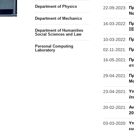
Department of Physics
Πρ
22-09-2023:
Νο
Department of Mechanics
Πρ
16-03-2022:
ΣΕ
Department of Humanities
Social Sciences and Law
Πρ
10-03-2022:
Personal Computing
Πρ
02-11-2021:
Laboratory
Πρ
16-05-2021:
στ
Πρ
29-04-2021:
Μα
Υπ
23-04-2021:
έτ
Αν
20-02-2021:
20
Υπ
03-03-2020:
ευ