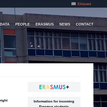
Ελληνικά
 DATA
PEOPLE
ERASMUS
NEWS
CONTACT
right
Information for incoming
Erasmus students