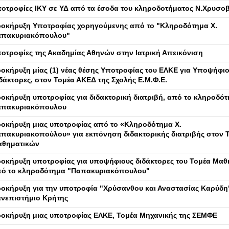
οτροφίες ΙΚΥ σε ΥΔ από τα έσοδα του κληροδοτήματος Ν.Χρυσο
οκήρυξη Υποτροφίας χορηγούμενης από το "Κληροδότημα Χ.
πακυριακόπουλου"
οτροφίες της Ακαδημίας Αθηνών στην Ιατρική Απεικόνιση
οκήρυξη μίας (1) νέας θέσης Υποτροφίας του ΕΛΚΕ για Υποψήφι
δάκτορες, στον Τομέα ΑΚΕΔ της Σχολής Ε.Μ.Φ.Ε.
οκήρυξη υποτροφίας για διδακτορική διατριβή, από το κληροδό
απακυριακόπουλου
οκήρυξη μιας υποτροφίας από το «Κληροδότημα Χ.
πακυριακοπούλου» για εκπόνηση διδακτορικής διατριβής στον 
θηματικών
οκήρυξη υποτροφίας για υποψήφιους διδάκτορες του Τομέα Μαθ
ό το κληροδότημα "Παπακυριακόπουλου"
οκήρυξη για την υποτροφία "Χρύσανθου και Αναστασίας Καρύδη"
νεπιστήμιο Κρήτης
οκήρυξη μιας υποτροφίας ΕΛΚΕ, Τομέα Μηχανικής της ΣΕΜΦΕ