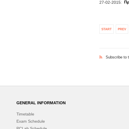
Πρ
27-02-2015:
START
PREV
Subscribe to 
GENERAL INFORMATION
Timetable
Exam Schedule
PCLab Schedule