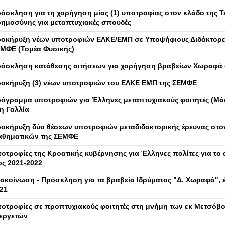
όσκληση για τη χορήγηση μίας (1) υποτροφίας στον κλάδο της Τ
ημοσύνης για μεταπτυχιακές σπουδές
οκήρυξη νέων υποτροφιών ΕΛΚΕ/ΕΜΠ σε Υποψήφιους Διδάκτορε
ΜΦΕ (Τομέα Φυσικής)
όσκληση κατάθεσης αιτήσεων για χορήγηση βραβείων Χωραφά 
οκήρυξη (3) νέων υποτροφιών του ΕΛΚΕ ΕΜΠ της ΣΕΜΦΕ
όγραμμα υποτροφιών για Έλληνες μεταπτυχιακούς φοιτητές (Mά
η Γαλλία
οκήρυξη δύο θέσεων υποτροφιών μεταδιδακτορικής έρευνας στο
θηματικών της ΣΕΜΦΕ
οτροφίες της Κροατικής κυβέρνησης για Έλληνες πολίτες για το 
ος 2021-2022
ακοίνωση - Πρόσκληση για τα βραβεία Ιδρύματος "Δ. Χωραφά", 
21
οτροφίες σε προπτυχιακούς φοιτητές στη μνήμη των εκ Μετσόβ
εργετών