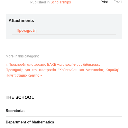
Print
Email
Published in
Scholarships
Attachments
Προκήρυξη
More in this category:
« Προκήρυξη υποτροφιών ΕΛΚΕ για υποψήφιους διδάκτορες
Προκήρυξη για την υποτροφία "Χρύσανθου και Αναστασίας Καρύδη" -
Πανεπιστήμιο Κρήτης »
THE SCHOOL
Secretariat
Department of Mathematics