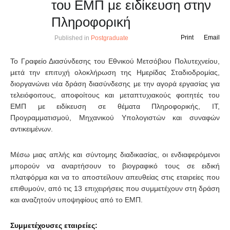
του ΕΜΠ με ειδίκευση στην
Πληροφορική
Print
Email
Published in
Postgraduate
Το Γραφείο Διασύνδεσης του Εθνικού Μετσόβιου Πολυτεχνείου,
μετά την επιτυχή ολοκλήρωση της Ημερίδας Σταδιοδρομίας,
διοργανώνει νέα δράση διασύνδεσης με την αγορά εργασίας για
τελειόφοιτους, αποφοίτους και μεταπτυχιακούς φοιτητές του
ΕΜΠ με ειδίκευση σε θέματα Πληροφορικής, ΙΤ,
Προγραμματισμού, Μηχανικού Υπολογιστών και συναφών
αντικειμένων.
Μέσω μιας απλής και σύντομης διαδικασίας, οι ενδιαφερόμενοι
μπορούν να αναρτήσουν το βιογραφικό τους σε ειδική
πλατφόρμα και να το αποστείλουν απευθείας στις εταιρείες που
επιθυμούν, από τις 13 επιχειρήσεις που συμμετέχουν στη δράση
και αναζητούν υποψηφίους από το ΕΜΠ.
Συμμετέχουσες εταιρείες: