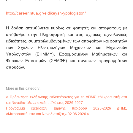
http://career.ntua.gr/eidikeysh-ypologiston/
Η δράση απευθύνεται κυρίως σε φοιτητές και αποφοίτους με
υπόβαθρο στην Πληροφορική και στις σχετικές τεχνολογικές
ειδικότητες, συμπεριλαμβανομένων των αποφοίτων και φοιτητών
των Σχολών Ηλεκτρολόγων Μηχανικών και Μηχανικών
Υπολογιστών (ΣΗΜΜΥ), Εφαρμοσμένων Μαθηματικών και
Φυσικών Επιστημών (ΣΕΜΦΕ) και συναφών προγραμμάτων
σπουδών.
More in this category:
« Πρόσκληση εκδήλωσης ενδιαφέροντος για το ΔΠΜΣ «Μικροσυστήματα
και Νανοδιατάξεις» ακαδημαϊκό έτος 2026-2027
Πρόγραμμα εξετάσεων εαρινής περιόδου 2025-2026 ΔΠΜΣ
«Μικροσυστήματα και Νανοδιατάξεις» 02.06.2026 »