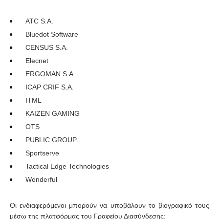
ATC S.A.
Bluedot Software
CENSUS S.A.
Elecnet
ERGOMAN S.A.
ICAP CRIF S.A.
ITML
KAIZEN GAMING
OTS
PUBLIC GROUP
Sportserve
Tactical Edge Technologies
Wonderful
Οι ενδιαφερόμενοι μπορούν να υποβάλουν το βιογραφικό τους
μέσω της πλατφόρμας του Γραφείου Διασύνδεσης: