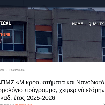
HOME
QUALITY
ητας
/
Postgraduate
ΠΜΣ «Μικροσυστήματα και Νανοδιατάξ
ρολόγιο πρόγραμμα, χειμερινό εξάμην
καδ. έτος 2025-2026
Pr