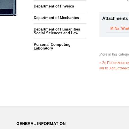
P
Department of Physics
Department of Mechanics
Attachments
MiNa_Wint
Department of Humanities
Social Sciences and Law
Personal Computing
Laboratory
More in this catego
« 2η Πρόσκληση ε
και τη Χρηματοοικ
GENERAL INFORMATION