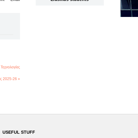
Τεχνολογίες
ς 2025-26 »
USEFUL STUFF