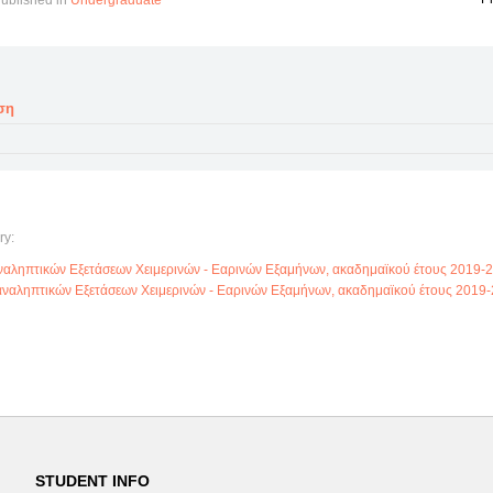
ublished in
Undergraduate
ση
ry:
ληπτικών Εξετάσεων Χειμερινών - Εαρινών Εξαμήνων, ακαδημαϊκού έτους 2019-
αληπτικών Εξετάσεων Χειμερινών - Εαρινών Εξαμήνων, ακαδημαϊκού έτους 2019-20
STUDENT INFO