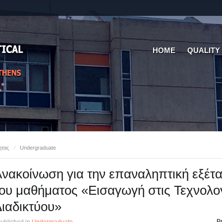
HOME
QUALITY
ητας
/
Undergraduate
νακοίνωση για την επαναληπτική εξέτ
ου μαθήματος «Εισαγωγή στις Τεχνολο
ιαδικτύου»
Pr