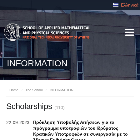
Ελληνικά
INFORMATION
Home
/
The School
/
INFORMATION
Scholarships
(110)
Πρόκληση Υποβολής Αιτήσεων για το
22-09-2023:
πρόγραμμα υποτροφιών του Ιδρύματος
Κρατικών Υποτροφιών σε συνεργασία με το