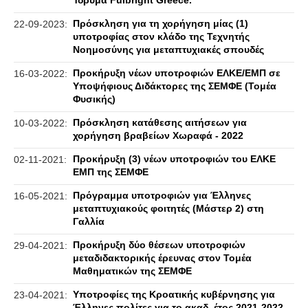
Ίδρυμα Fulbright Greece.
Πρόσκληση για τη χορήγηση μίας (1)
22-09-2023:
υποτροφίας στον κλάδο της Τεχνητής
Νοημοσύνης για μεταπτυχιακές σπουδές
Προκήρυξη νέων υποτροφιών ΕΛΚΕ/ΕΜΠ σε
16-03-2022:
Υποψήφιους Διδάκτορες της ΣΕΜΦΕ (Τομέα
Φυσικής)
Πρόσκληση κατάθεσης αιτήσεων για
10-03-2022:
χορήγηση βραβείων Χωραφά - 2022
Προκήρυξη (3) νέων υποτροφιών του ΕΛΚΕ
02-11-2021:
ΕΜΠ της ΣΕΜΦΕ
Πρόγραμμα υποτροφιών για Έλληνες
16-05-2021:
μεταπτυχιακούς φοιτητές (Mάστερ 2) στη
Γαλλία
Προκήρυξη δύο θέσεων υποτροφιών
29-04-2021:
μεταδιδακτορικής έρευνας στον Τομέα
Μαθηματικών της ΣΕΜΦΕ
Υποτροφίες της Κροατικής κυβέρνησης για
23-04-2021:
Έλληνες πολίτες για το ακαδ. έτος 2021-2022