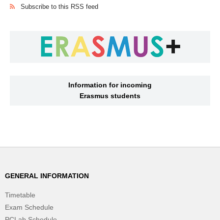
Subscribe to this RSS feed
Information for incoming
Erasmus students
GENERAL INFORMATION
Timetable
Exam Schedule
PCLab Schedule