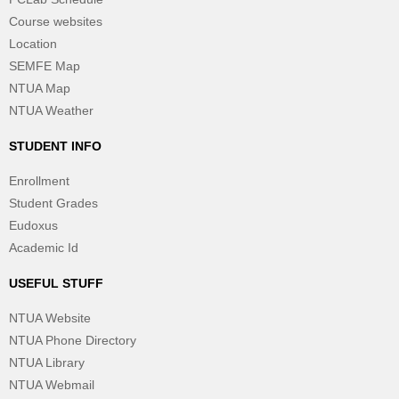
Course websites
Location
SEMFE Map
NTUA Map
NTUA Weather
STUDENT INFO
Enrollment
Student Grades
Eudoxus
Academic Id
USEFUL STUFF
NTUA Website
NTUA Phone Directory
NTUA Library
NTUA Webmail