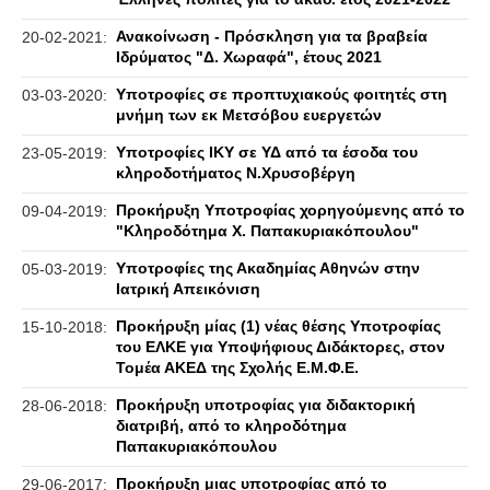
Ανακοίνωση - Πρόσκληση για τα βραβεία
20-02-2021:
Ιδρύματος "Δ. Χωραφά", έτους 2021
Υποτροφίες σε προπτυχιακούς φοιτητές στη
03-03-2020:
μνήμη των εκ Μετσόβου ευεργετών
Υποτροφίες ΙΚΥ σε ΥΔ από τα έσοδα του
23-05-2019:
κληροδοτήματος Ν.Χρυσοβέργη
Προκήρυξη Υποτροφίας χορηγούμενης από το
09-04-2019:
"Κληροδότημα Χ. Παπακυριακόπουλου"
Υποτροφίες της Ακαδημίας Αθηνών στην
05-03-2019:
Ιατρική Απεικόνιση
Προκήρυξη μίας (1) νέας θέσης Υποτροφίας
15-10-2018:
του ΕΛΚΕ για Υποψήφιους Διδάκτορες, στον
Τομέα ΑΚΕΔ της Σχολής Ε.Μ.Φ.Ε.
Προκήρυξη υποτροφίας για διδακτορική
28-06-2018:
διατριβή, από το κληροδότημα
Παπακυριακόπουλου
Προκήρυξη μιας υποτροφίας από το
29-06-2017: