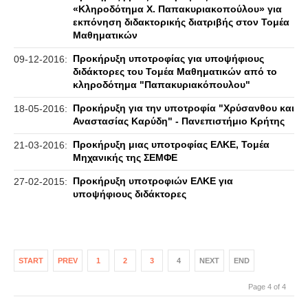
«Κληροδότημα Χ. Παπακυριακοπούλου» για
εκπόνηση διδακτορικής διατριβής στον Τομέα
Μαθηματικών
Προκήρυξη υποτροφίας για υποψήφιους
09-12-2016:
διδάκτορες του Τομέα Μαθηματικών από το
κληροδότημα "Παπακυριακόπουλου"
Προκήρυξη για την υποτροφία "Χρύσανθου και
18-05-2016:
Αναστασίας Καρύδη" - Πανεπιστήμιο Κρήτης
Προκήρυξη μιας υποτροφίας ΕΛΚΕ, Τομέα
21-03-2016:
Μηχανικής της ΣΕΜΦΕ
Προκήρυξη υποτροφιών ΕΛΚΕ για
27-02-2015:
υποψήφιους διδάκτορες
START
PREV
1
2
3
4
NEXT
END
Page 4 of 4