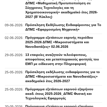
ΔΠΜΣ «Μαθηματική Προτυποποίηση σε
Σύγχρονες Τεχνολογίες και τη
Χρηματοοικονομική» ακαδημαϊκό έτος 2026-
2027 (B’ Kύκλος)
Πρόσκληση Εκδήλωσης Ενδιαφέροντος για Το
09-06-2026:
ΔΠΜΣ «Εφαρμοσμένη Μηχανική»
Πρόγραμμα εξετάσεων εαρινής περιόδου
02-06-2026:
2025-2026 ΔΠΜΣ «Μικροσυστήματα και
Νανοδιατάξεις» 02.06.2026
13 εταιρείες αναζητούν τελειόφοιτους,
29-05-2026:
αποφοίτους και μεταπτυχιακούς φοιτητές του
ΕΜΠ με ειδίκευση στην Πληροφορική
Πρόσκληση εκδήλωσης ενδιαφέροντος για το
25-05-2026:
ΔΠΜΣ «Μικροσυστήματα και Νανοδιατάξεις»
ακαδημαϊκό έτος 2026-2027
Πρόγραμμα εξετάσεων εαρινού εξαμήνου
25-05-2026:
ακαδ. έτους 2025-2026_ΔΠΜΣ Φυσική και
Τεχνολογικές Εφαρμογές
Πρόγραμμα εξετάσεων εαρινού εξαμήνου
20-05-2026: