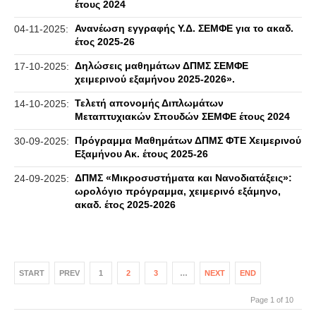
έτους 2024
Ανανέωση εγγραφής Υ.Δ. ΣΕΜΦΕ για το ακαδ.
04-11-2025:
έτος 2025-26
Δηλώσεις μαθημάτων ΔΠΜΣ ΣΕΜΦΕ
17-10-2025:
χειμερινού εξαμήνου 2025-2026».
Τελετή απονομής Διπλωμάτων
14-10-2025:
Μεταπτυχιακών Σπουδών ΣΕΜΦΕ έτους 2024
Πρόγραμμα Μαθημάτων ΔΠΜΣ ΦΤΕ Χειμερινού
30-09-2025:
Εξαμήνου Ακ. έτους 2025-26
ΔΠΜΣ «Μικροσυστήματα και Νανοδιατάξεις»:
24-09-2025:
ωρολόγιο πρόγραμμα, χειμερινό εξάμηνο,
ακαδ. έτος 2025-2026
START
PREV
1
2
3
…
NEXT
END
Page 1 of 10