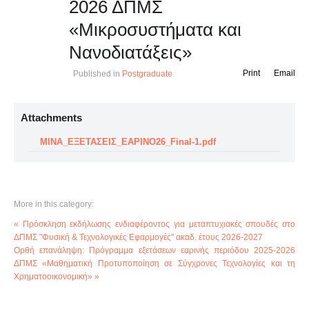
2026 ΔΠΜΣ
«Μικροσυστήματα και
Νανοδιατάξεις»
Print
Email
Published in
Postgraduate
Attachments
ΜΙΝΑ_ΕΞΕΤΑΣΕΙΣ_ΕΑΡΙΝΟ26_Final-1.pdf
More in this category:
« Πρόσκληση εκδήλωσης ενδιαφέροντος για μεταπτυχιακές σπουδές στο
ΔΠΜΣ "Φυσική & Τεχνολογικές Εφαρμογές" ακαδ. έτους 2026-2027
Ορθή επανάληψη: Πρόγραμμα εξετάσεων εαρινής περιόδου 2025-2026
ΔΠΜΣ «Μαθηματική Προτυποποίηση σε Σύγχρονες Τεχνολογίες και τη
Χρηματοοικονομική» »